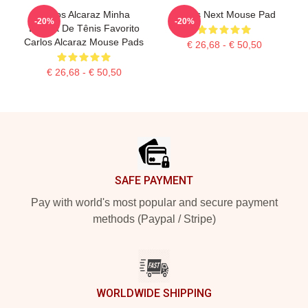
Carlos Alcaraz Minha
Carlos Next Mouse Pad
-20%
-20%
Estrela De Tênis Favorito
Carlos Alcaraz Mouse Pads
€ 26,68 - € 50,50
€ 26,68 - € 50,50
Footer
SAFE PAYMENT
Pay with world's most popular and secure payment
methods (Paypal / Stripe)
WORLDWIDE SHIPPING