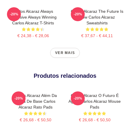
Carlos Alcaraz Always
Carlos Alcaraz The Future Is
-20%
-20%
Explosive Always Winning
Now Carlos Alcaraz
Carlos Alcaraz T-Shirts
Sweatshirts
€ 24,38 - € 28,06
€ 37,67 - € 44,11
VER MAIS
Produtos relacionados
Carlos Alcaraz Além Da
Carlos Alcaraz O Futuro É
-20%
-20%
Linha De Base Carlos
Agora Carlos Alcaraz Mouse
Alcaraz Rato Pads
Pads
€ 26,68 - € 50,50
€ 26,68 - € 50,50