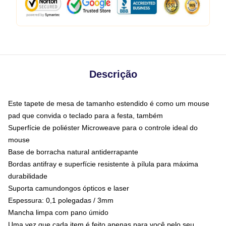
Descrição
Este tapete de mesa de tamanho estendido é como um mouse
pad que convida o teclado para a festa, também
Superfície de poliéster Microweave para o controle ideal do
mouse
Base de borracha natural antiderrapante
Bordas antifray e superfície resistente à pílula para máxima
durabilidade
Suporta camundongos ópticos e laser
Espessura: 0,1 polegadas / 3mm
Mancha limpa com pano úmido
Uma vez que cada item é feito apenas para você pelo seu