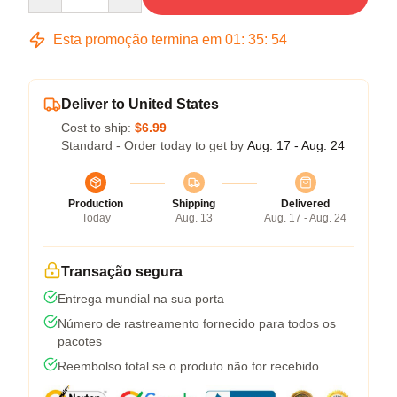
Esta promoção termina em
01
:
35
:
54
Deliver to United States
Cost to ship:
$6.99
Standard - Order today to get by
Aug. 17 - Aug. 24
Production
Shipping
Delivered
Today
Aug. 13
Aug. 17 - Aug. 24
Transação segura
Entrega mundial na sua porta
Número de rastreamento fornecido para todos os
pacotes
Reembolso total se o produto não for recebido