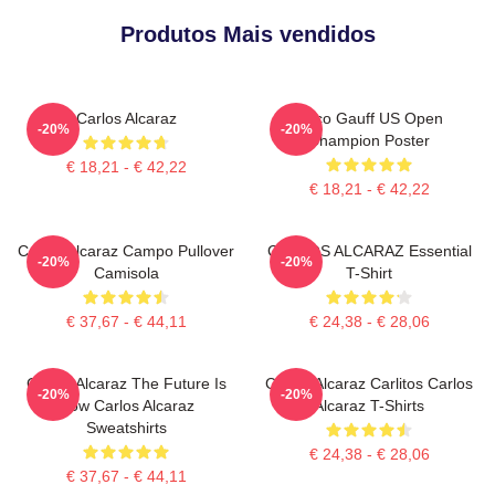
Produtos Mais vendidos
Carlos Alcaraz
Coco Gauff US Open
-20%
-20%
Champion Poster
€ 18,21 - € 42,22
€ 18,21 - € 42,22
Carlos Alcaraz Campo Pullover
CARLOS ALCARAZ Essential
-20%
-20%
Camisola
T-Shirt
€ 37,67 - € 44,11
€ 24,38 - € 28,06
Carlos Alcaraz The Future Is
Carlos Alcaraz Carlitos Carlos
-20%
-20%
Now Carlos Alcaraz
Alcaraz T-Shirts
Sweatshirts
€ 24,38 - € 28,06
€ 37,67 - € 44,11