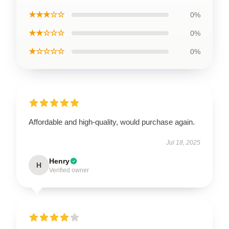
★★★☆☆
0%
★★☆☆☆
0%
★☆☆☆☆
0%
Affordable and high-quality, would purchase again.
Jul 18, 2025
Henry
H
Verified owner