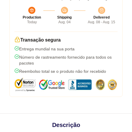
Production
Shipping
Delivered
Today
Aug. 04
Aug. 08 - Aug. 15
Transação segura
Entrega mundial na sua porta
Número de rastreamento fornecido para todos os
pacotes
Reembolso total se o produto não for recebido
Descrição