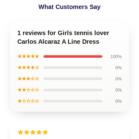
What Customers Say
1 reviews for Girls tennis lover
Carlos Alcaraz A Line Dress
★★★★★
100%
★★★★☆
0%
★★★☆☆
0%
★★☆☆☆
0%
★☆☆☆☆
0%