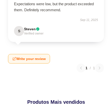
Expectations were low, but the product exceeded
them. Definitely recommend.
Sep 11, 2025
Steven
S
Verified owner
Write your review
1
/
1
Produtos Mais vendidos