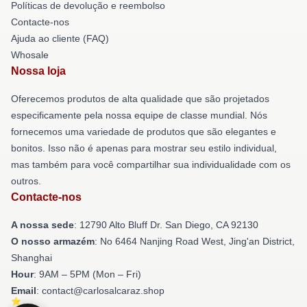
Políticas de devolução e reembolso
Contacte-nos
Ajuda ao cliente (FAQ)
Whosale
Nossa loja
Oferecemos produtos de alta qualidade que são projetados
especificamente pela nossa equipe de classe mundial. Nós
fornecemos uma variedade de produtos que são elegantes e
bonitos. Isso não é apenas para mostrar seu estilo individual,
mas também para você compartilhar sua individualidade com os
outros.
Contacte-nos
A nossa sede
: 12790 Alto Bluff Dr. San Diego, CA 92130
O nosso armazém
: No 6464 Nanjing Road West, Jing'an District,
Shanghai
Hour
: 9AM – 5PM (Mon – Fri)
Email
: contact@carlosalcaraz.shop