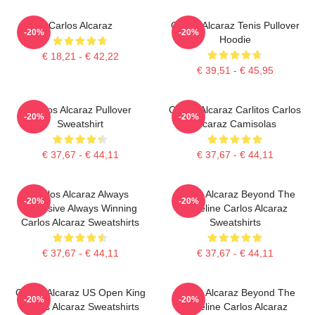
Carlos Alcaraz
Carlos Alcaraz Tenis Pullover
-20%
-20%
Hoodie
€ 18,21 - € 42,22
€ 39,51 - € 45,95
Carlos Alcaraz Pullover
Carlos Alcaraz Carlitos Carlos
-20%
-20%
Sweatshirt
Alcaraz Camisolas
€ 37,67 - € 44,11
€ 37,67 - € 44,11
Carlos Alcaraz Always
Carlos Alcaraz Beyond The
-20%
-20%
Explosive Always Winning
Baseline Carlos Alcaraz
Carlos Alcaraz Sweatshirts
Sweatshirts
€ 37,67 - € 44,11
€ 37,67 - € 44,11
Carlos Alcaraz US Open King
Carlos Alcaraz Beyond The
-20%
-20%
Carlos Alcaraz Sweatshirts
Baseline Carlos Alcaraz