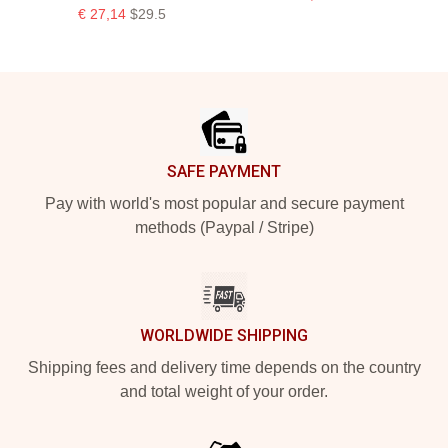
€ 27,14
$29.5
Footer
SAFE PAYMENT
Pay with world's most popular and secure payment
methods (Paypal / Stripe)
WORLDWIDE SHIPPING
Shipping fees and delivery time depends on the country
and total weight of your order.