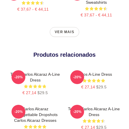
Sweatshirts
€ 37,67 - € 44,11
€ 37,67 - € 44,11
VER MAIS
Produtos relacionados
Tenis Carlos Alcaraz A-Line
Carlos A-Line Dress
-20%
-20%
Dress
€ 27,14
$29.5
€ 27,14
$29.5
Carlos Alcaraz
Tennis Carlos Alcaraz A-Line
-20%
-20%
Unforgettable Dropshots
Dress
Carlos Alcaraz Dresses
€ 27,14
$29.5