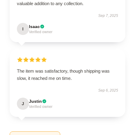
valuable addition to any collection.
Sep 7, 2025
Isaac
I
Verified owner
The item was satisfactory, though shipping was
slow, it reached me on time.
Sep 6, 2025
Justin
J
Verified owner