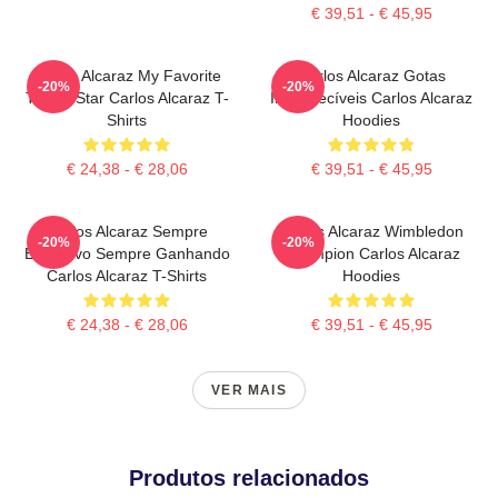
€ 39,51 - € 45,95
Carlos Alcaraz My Favorite
Carlos Alcaraz Gotas
-20%
-20%
Tennis Star Carlos Alcaraz T-
Inesquecíveis Carlos Alcaraz
Shirts
Hoodies
€ 24,38 - € 28,06
€ 39,51 - € 45,95
Carlos Alcaraz Sempre
Carlos Alcaraz Wimbledon
-20%
-20%
Explosivo Sempre Ganhando
Champion Carlos Alcaraz
Carlos Alcaraz T-Shirts
Hoodies
€ 24,38 - € 28,06
€ 39,51 - € 45,95
VER MAIS
Produtos relacionados