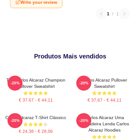
Write your review
1
/
1
Produtos Mais vendidos
The Carlos Alcaraz Champion
Carlos Alcaraz Pullover
-20%
-20%
Pullover Sweatshirt
Sweatshirt
€ 37,67 - € 44,11
€ 37,67 - € 44,11
Carlos Alcaraz T-Shirt Clássico
Carlos Alcaraz Uma
-20%
-20%
Verdadeira Lenda Carlos
Alcaraz Hoodies
€ 24,38 - € 28,06