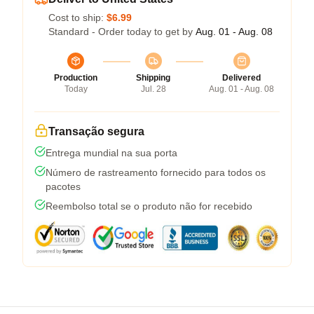
Cost to ship:
$6.99
Standard - Order today to get by
Aug. 01 - Aug. 08
Production
Shipping
Delivered
Today
Jul. 28
Aug. 01 - Aug. 08
Transação segura
Entrega mundial na sua porta
Número de rastreamento fornecido para todos os
pacotes
Reembolso total se o produto não for recebido