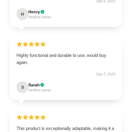
Sep 9, 2025
Henry
H
Verified owner
Highly functional and durable to use, would buy
again.
Sep 7, 2025
Sarah
S
Verified owner
This product is exceptionally adaptable, making it a