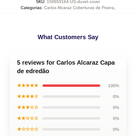
SKU
:
150659164-US-duvet-cover
Categorias
:
Carlos Alcaraz Coberturas de Poeira
,
What Customers Say
5 reviews for Carlos Alcaraz Capa
de edredão
★★★★★
100%
★★★★☆
0%
★★★☆☆
0%
★★☆☆☆
0%
★☆☆☆☆
0%