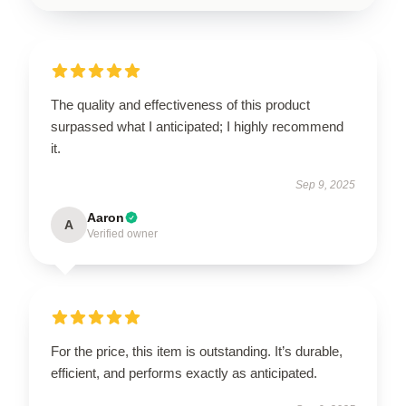
The quality and effectiveness of this product
surpassed what I anticipated; I highly recommend
it.
Sep 9, 2025
Aaron
A
Verified owner
For the price, this item is outstanding. It’s durable,
efficient, and performs exactly as anticipated.