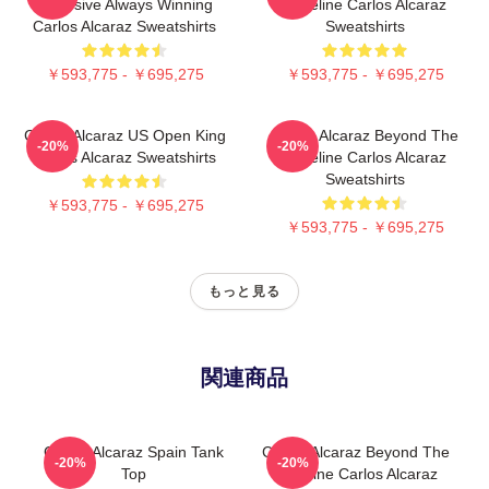
Explosive Always Winning
Baseline Carlos Alcaraz
Carlos Alcaraz Sweatshirts
Sweatshirts
￥593,775 - ￥695,275
￥593,775 - ￥695,275
Carlos Alcaraz US Open King
Carlos Alcaraz Beyond The
-20%
-20%
Carlos Alcaraz Sweatshirts
Baseline Carlos Alcaraz
Sweatshirts
￥593,775 - ￥695,275
￥593,775 - ￥695,275
もっと見る
関連商品
Carlos Alcaraz Spain Tank
Carlos Alcaraz Beyond The
-20%
-20%
Top
Baseline Carlos Alcaraz