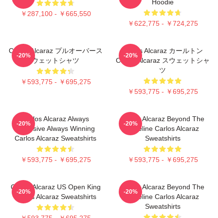
Hoodie
￥287,100 - ￥665,550
￥622,775 - ￥724,275
Carlos Alcaraz プルオーバース
Carlos Alcaraz カールトン
-20%
-20%
ウェットシャツ
Carlos Alcaraz スウェットシャ
ツ
￥593,775 - ￥695,275
￥593,775 - ￥695,275
Carlos Alcaraz Always
Carlos Alcaraz Beyond The
-20%
-20%
Explosive Always Winning
Baseline Carlos Alcaraz
Carlos Alcaraz Sweatshirts
Sweatshirts
￥593,775 - ￥695,275
￥593,775 - ￥695,275
Carlos Alcaraz US Open King
Carlos Alcaraz Beyond The
-20%
-20%
Carlos Alcaraz Sweatshirts
Baseline Carlos Alcaraz
Sweatshirts
￥593,775 - ￥695,275