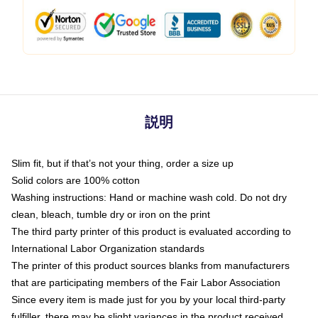
説明
Slim fit, but if that’s not your thing, order a size up
Solid colors are 100% cotton
Washing instructions: Hand or machine wash cold. Do not dry
clean, bleach, tumble dry or iron on the print
The third party printer of this product is evaluated according to
International Labor Organization standards
The printer of this product sources blanks from manufacturers
that are participating members of the Fair Labor Association
Since every item is made just for you by your local third-party
fulfiller, there may be slight variances in the product received