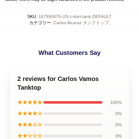
SKU
:
167950475-US-t-shirt-tank-DEFAULT
カテゴリー
:
Carlos Alcaraz タンクトップ
,
What Customers Say
2 reviews for Carlos Vamos
Tanktop
★★★★★
100%
★★★★☆
0%
★★★☆☆
0%
★★☆☆☆
0%