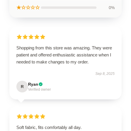
★☆☆☆☆
0%
Shopping from this store was amazing. They were
patient and offered enthusiastic assistance when I
needed to make changes to my order.
Sep 8, 2025
Ryan
R
Verified owner
Soft fabric, fits comfortably all day.