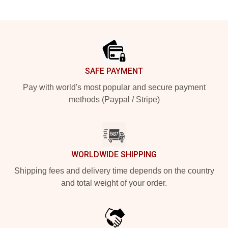
Footer
SAFE PAYMENT
Pay with world's most popular and secure payment
methods (Paypal / Stripe)
WORLDWIDE SHIPPING
Shipping fees and delivery time depends on the country
and total weight of your order.