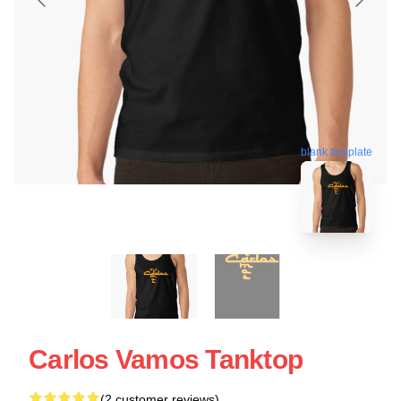
blank template
Carlos Vamos Tanktop
(2 customer reviews)