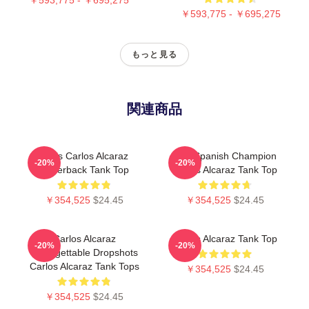
￥593,775 - ￥695,275
もっと見る
関連商品
Tenis Carlos Alcaraz
The Spanish Champion
-20%
-20%
Racerback Tank Top
Carlos Alcaraz Tank Top
￥354,525
$24.45
￥354,525
$24.45
Carlos Alcaraz
Carlos Alcaraz Tank Top
-20%
-20%
Unforgettable Dropshots
Carlos Alcaraz Tank Tops
￥354,525
$24.45
￥354,525
$24.45