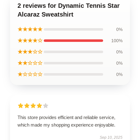
2 reviews for Dynamic Tennis Star
Alcaraz Sweatshirt
★★★★★
0%
★★★★☆
100%
★★★☆☆
0%
★★☆☆☆
0%
★☆☆☆☆
0%
This store provides efficient and reliable service,
which made my shopping experience enjoyable.
Sep 10, 2025