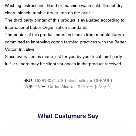
Washing instructions: Hand or machine wash cold. Do not dry
clean, bleach, tumble dry or iron on the print
The third party printer of this product is evaluated according to
International Labor Organization standards
The printer of this product sources blanks from manufacturers
committed to improving cotton farming practices with the Better
Cotton Initiative
Since every item is made just for you by your local third-party
fulfiller, there may be slight variances in the product received
SKU
:
162918071-US-t-shirt-pullover-DEFAULT
カテゴリー
:
Carlos Alcaraz スウェットシャツ
,
What Customers Say