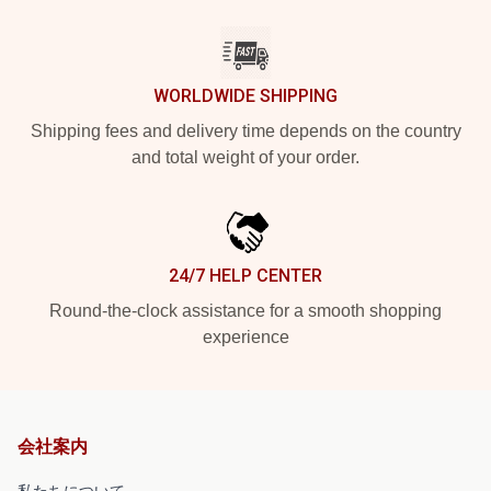
WORLDWIDE SHIPPING
Shipping fees and delivery time depends on the country
and total weight of your order.
24/7 HELP CENTER
Round-the-clock assistance for a smooth shopping
experience
会社案内
私たちについて