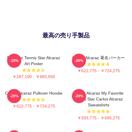
最高の売り手製品
Dynamic Tennis Star Alcaraz
Carlos Alcaraz 署名パーカー
-20%
-20%
Art Poster
￥622,775 - ￥724,275
￥287,100 - ￥665,550
Carlos Alcaraz Pullover Hoodie
Carlos Alcaraz My Favorite
-20%
-20%
Tennis Star Carlos Alcaraz
Sweatshirts
￥622,775 - ￥724,275
￥593,775 - ￥695,275