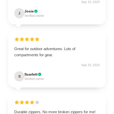
Sep 10, 2025
Josie
J
Verified owner
Great for outdoor adventures. Lots of
compartments for gear.
Sep 10, 2025
Scarlett
S
Verified owner
Durable zippers. No more broken zippers for me!