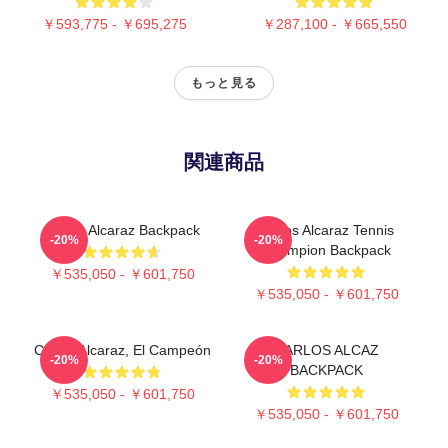
￥593,775 - ￥695,275
￥287,100 - ￥665,550
もっと見る
関連商品
Carlos Alcaraz Backpack
Carlos Alcaraz Tennis
-20%
-20%
Champion Backpack
￥535,050 - ￥601,750
￥535,050 - ￥601,750
Carlos Alcaraz, El Campeón
CARLOS ALCAZ
-20%
-20%
BACKPACK
￥535,050 - ￥601,750
￥535,050 - ￥601,750