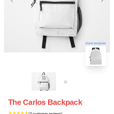
blank template
The Carlos Backpack
(3 customer reviews)