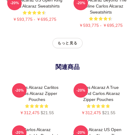
-20%
-20%
Carlos Alcaraz Sweatshirts
Baseline Carlos Alcaraz
Sweatshirts
￥593,775 - ￥695,275
￥593,775 - ￥695,275
もっと見る
関連商品
Carlos Alcaraz Carlitos
Carlos Alcaraz A True
-20%
-20%
Carlos Alcaraz Zipper
Legend Carlos Alcaraz
Pouches
Zipper Pouches
￥312,475
$21.55
￥312,475
$21.55
Carlos Alcaraz
Carlos Alcaraz US Open
-20%
-20%