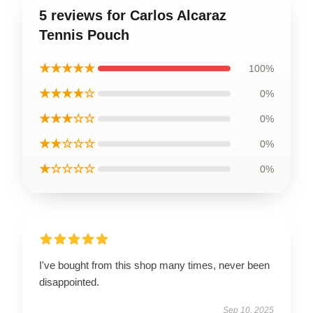
5 reviews for Carlos Alcaraz
Tennis Pouch
★★★★★
100%
★★★★☆
0%
★★★☆☆
0%
★★☆☆☆
0%
★☆☆☆☆
0%
I've bought from this shop many times, never been
disappointed.
Sep 10, 2025