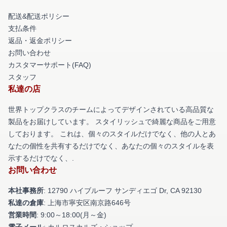
配送&配送ポリシー
支払条件
返品・返金ポリシー
お問い合わせ
カスタマーサポート(FAQ)
スタッフ
私達の店
世界トップクラスのチームによってデザインされている高品質な
製品をお届けしています。 スタイリッシュで綺麗な商品をご用意
しております。 これは、個々のスタイルだけでなく、他の人とあ
なたの個性を共有するだけでなく、あなたの個々のスタイルを表
示するだけでなく、.
お問い合わせ
本社事務所
: 12790 ハイブルーフ サンディエゴ Dr, CA 92130
私達の倉庫
: 上海市寧安区南京路646号
営業時間
: 9:00～18:00(月～金)
電子メール
: カルロスカルズ・ショップ