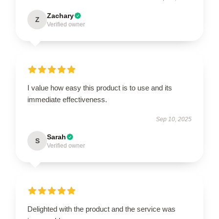
Zachary
Z
Verified owner
I value how easy this product is to use and its
immediate effectiveness.
Sep 10, 2025
Sarah
S
Verified owner
Delighted with the product and the service was