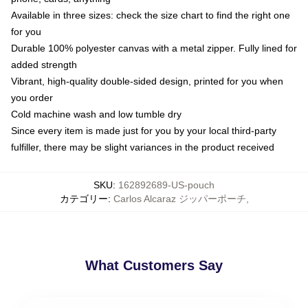
Available in three sizes: check the size chart to find the right one
for you
Durable 100% polyester canvas with a metal zipper. Fully lined for
added strength
Vibrant, high-quality double-sided design, printed for you when
you order
Cold machine wash and low tumble dry
Since every item is made just for you by your local third-party
fulfiller, there may be slight variances in the product received
SKU
:
162892689-US-pouch
カテゴリー
:
Carlos Alcaraz ジッパーポーチ
,
What Customers Say