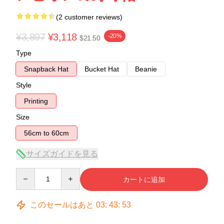
(2 customer reviews)
¥3,897
¥3,118
-20%
$21.50
Type
Snapback Hat
Bucket Hat
Beanie
Style
Printing
Size
56cm to 60cm
サイズガイドを見る
Quantity
カートに追加
このセールはあと
03
:
43
:
53