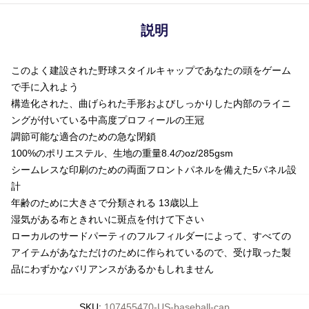
説明
このよく建設された野球スタイルキャップであなたの頭をゲーム
で手に入れよう
構造化された、曲げられた手形およびしっかりした内部のライニ
ングが付いている中高度プロフィールの王冠
調節可能な適合のための急な閉鎖
100%のポリエステル、生地の重量8.4のoz/285gsm
シームレスな印刷のための両面フロントパネルを備えた5パネル設
計
年齢のために大きさで分類される 13歳以上
湿気がある布ときれいに斑点を付けて下さい
ローカルのサードパーティのフルフィルダーによって、すべての
アイテムがあなただけのために作られているので、受け取った製
品にわずかなバリアンスがあるかもしれません
SKU
:
107455470-US-baseball-cap