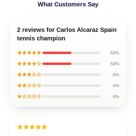
What Customers Say
2 reviews for Carlos Alcaraz Spain
tennis champion
★★★★★
50%
★★★★☆
50%
★★★☆☆
0%
★★☆☆☆
0%
★☆☆☆☆
0%