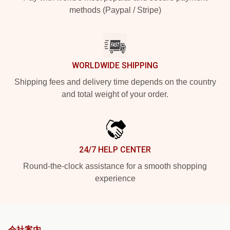
methods (Paypal / Stripe)
WORLDWIDE SHIPPING
Shipping fees and delivery time depends on the country
and total weight of your order.
24/7 HELP CENTER
Round-the-clock assistance for a smooth shopping
experience
会社案内