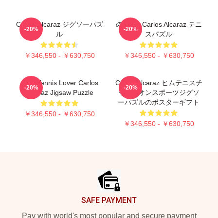
Carlos Alcaraz ジグソーパズ
の 2022 Carlos Alcaraz テニ
-20%
-20%
ル
スパズル
￥346,550 - ￥630,750
￥346,550 - ￥630,750
Girls Tennis Lover Carlos
Carlos Alcaraz ヒムテニスチ
-20%
-20%
Alcaraz Jigsaw Puzzle
ャンピオンスポーツジグソ
ーパズルのポスターギフト
￥346,550 - ￥630,750
￥346,550 - ￥630,750
Footer
SAFE PAYMENT
Pay with world's most popular and secure payment