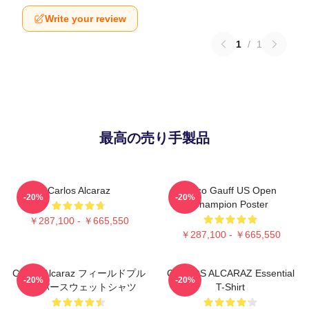
Write your review
1
/
1
最高の売り手製品
Carlos Alcaraz
Coco Gauff US Open
-20%
-20%
Champion Poster
￥287,100 - ￥665,550
￥287,100 - ￥665,550
Carlos Alcaraz フィールドプル
CARLOS ALCARAZ Essential
-20%
-20%
オーバースウェットシャツ
T-Shirt