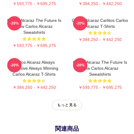
￥593,775 - ￥695,275
￥384,250 - ￥442,250
Carlos Alcaraz The Future Is
Carlos Alcaraz Carlitos Carlos
-20%
-20%
Now Carlos Alcaraz
Alcaraz T-Shirts
Sweatshirts
￥384,250 - ￥442,250
￥593,775 - ￥695,275
Carlos Alcaraz Always
Carlos Alcaraz The Future Is
-20%
-20%
Explosive Always Winning
Now Carlos Alcaraz
Carlos Alcaraz T-Shirts
Sweatshirts
￥384,250 - ￥442,250
￥593,775 - ￥695,275
もっと見る
関連商品