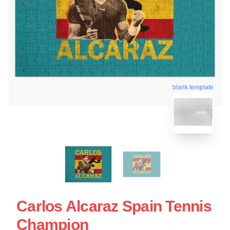
blank template
Carlos Alcaraz Spain Tennis
Champion