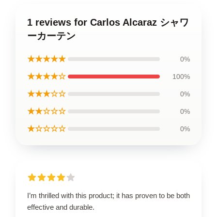
1 reviews for Carlos Alcaraz シャワ
ーカーテン
★★★★★
0%
★★★★☆
100%
★★★☆☆
0%
★★☆☆☆
0%
★☆☆☆☆
0%
I’m thrilled with this product; it has proven to be both
effective and durable.