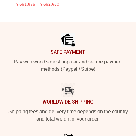
￥561,875 - ￥662,650
Footer
SAFE PAYMENT
Pay with world's most popular and secure payment
methods (Paypal / Stripe)
WORLDWIDE SHIPPING
Shipping fees and delivery time depends on the country
and total weight of your order.