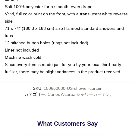
Soft 100% polyester for a smooth, even drape
Vivid, full color print on the front, with a translucent white reverse
side
71 x 74" (180.3 x 188 cm) size fits most standard showers and
tubs
12 stitched button holes (rings not included)
Liner not included
Machine wash cold
Since every item is made just for you by your local third-party
fulfiller, there may be slight variances in the product received
SKU
:
150660030-US-shower-curtain
カテゴリー
:
Carlos Alcaraz シャワーカーテン
,
What Customers Say