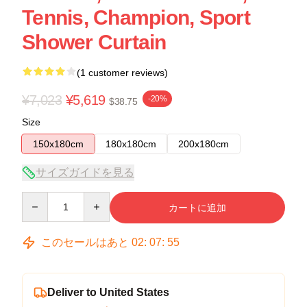
Tennis, Champion, Sport
Shower Curtain
(1 customer reviews)
¥7,023
¥5,619
-20%
$38.75
Size
150x180cm
180x180cm
200x180cm
サイズガイドを見る
Quantity
カートに追加
このセールはあと
02
:
07
:
54
Deliver to United States