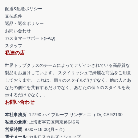
配送&配送ポリシー
支払条件
返品・返金ポリシー
お問い合わせ
カスタマーサポート(FAQ)
スタッフ
私達の店
世界トップクラスのチームによってデザインされている高品質な
製品をお届けしています。 スタイリッシュで綺麗な商品をご用意
しております。 これは、個々のスタイルだけでなく、他の人とあ
なたの個性を共有するだけでなく、あなたの個々のスタイルを表
示するだけでなく、.
お問い合わせ
本社事務所
: 12790 ハイブルーフ サンディエゴ Dr, CA 92130
私達の倉庫
: 上海市寧安区南京路646号
営業時間
: 9:00～18:00(月～金)
電子メール
: カルロスカルズ・ショップ