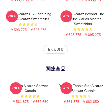
Carlos Alcaraz US Open King
Carlos Alcaraz Beyond The
-20%
-20%
Carlos Alcaraz Sweatshirts
Baseline Carlos Alcaraz
Sweatshirts
￥593,775 - ￥695,275
￥593,775 - ￥695,275
もっと見る
関連商品
Carlos Alcaraz Shower
Dynamic Tennis Star Alcaraz
-20%
-20%
Curtain
Art Shower Curtain
￥561,875 - ￥662,650
￥561,875 - ￥662,650