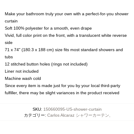
Make your bathroom truly your own with a perfect-for-you shower
curtain
Soft 100% polyester for a smooth, even drape
Vivid, full color print on the front, with a translucent white reverse
side
71 x 74" (180.3 x 188 cm) size fits most standard showers and
tubs
12 stitched button holes (rings not included)
Liner not included
Machine wash cold
Since every item is made just for you by your local third-party
fulfiller, there may be slight variances in the product received
SKU
:
150660095-US-shower-curtain
カテゴリー
:
Carlos Alcaraz シャワーカーテン
,