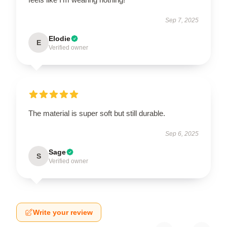
Sep 7, 2025
Elodie
E
Verified owner
The material is super soft but still durable.
Sep 6, 2025
Sage
S
Verified owner
Write your review