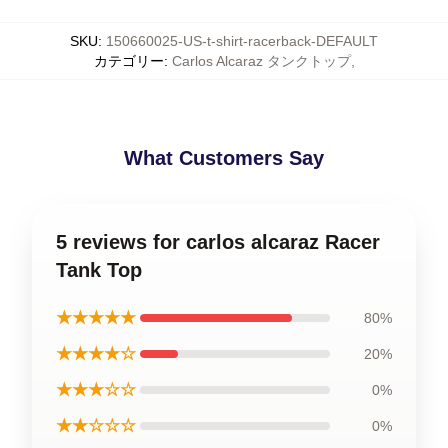
SKU
:
150660025-US-t-shirt-racerback-DEFAULT
カテゴリー
:
Carlos Alcaraz タンクトップ
,
What Customers Say
5 reviews for carlos alcaraz Racer
Tank Top
★★★★★
80%
★★★★☆
20%
★★★☆☆
0%
★★☆☆☆
0%