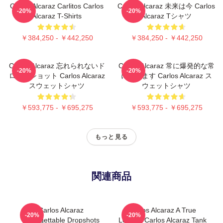
Carlos Alcaraz Carlitos Carlos
Carlos Alcaraz 未来は今 Carlos
-20%
-20%
Alcaraz T-Shirts
Alcaraz Tシャツ
￥384,250 - ￥442,250
￥384,250 - ￥442,250
Carlos Alcaraz 忘れられないド
Carlos Alcaraz 常に爆発的な常
-20%
-20%
ロップショット Carlos Alcaraz
に勝ちます Carlos Alcaraz ス
スウェットシャツ
ウェットシャツ
￥593,775 - ￥695,275
￥593,775 - ￥695,275
もっと見る
関連商品
Carlos Alcaraz
Carlos Alcaraz A True
-20%
-20%
Unforgettable Dropshots
Legend Carlos Alcaraz Tank