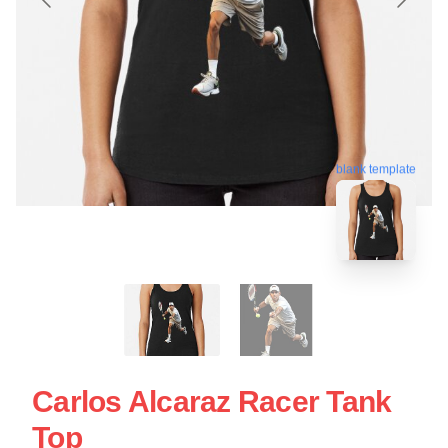
blank template
Carlos Alcaraz Racer Tank
Top