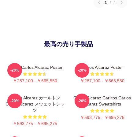
1
/
1
最高の売り手製品
Tennis Carlos Alcaraz Poster
Carlos Alcaraz Poster
-20%
-20%
￥287,100 - ￥665,550
￥287,100 - ￥665,550
Carlos Alcaraz カールトン
Carlos Alcaraz Carlitos Carlos
-20%
-20%
Carlos Alcaraz スウェットシャ
Alcaraz Sweatshirts
ツ
￥593,775 - ￥695,275
￥593,775 - ￥695,275