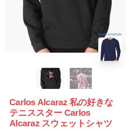
blank template
Carlos Alcaraz 私の好きな
テニススター Carlos
Alcaraz スウェットシャツ