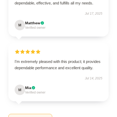
dependable, effective, and fulfills all my needs.
Jul 17, 2025
Matthew
M
Verified owner
I’m extremely pleased with this product; it provides
dependable performance and excellent quality.
Jul 14, 2025
Mia
M
Verified owner