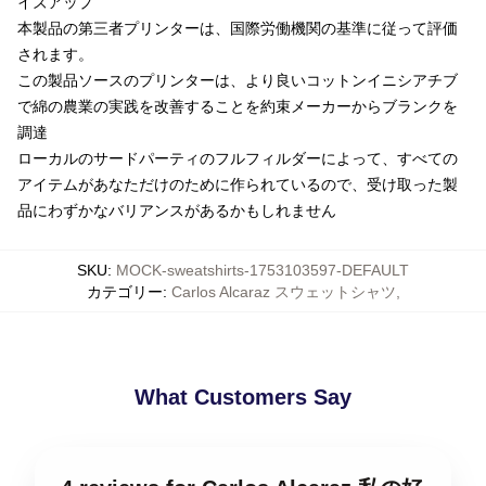
イズアップ
本製品の第三者プリンターは、国際労働機関の基準に従って評価
されます。
この製品ソースのプリンターは、より良いコットンイニシアチブ
で綿の農業の実践を改善することを約束メーカーからブランクを
調達
ローカルのサードパーティのフルフィルダーによって、すべての
アイテムがあなただけのために作られているので、受け取った製
品にわずかなバリアンスがあるかもしれません
SKU
:
MOCK-sweatshirts-1753103597-DEFAULT
カテゴリー
:
Carlos Alcaraz スウェットシャツ
,
What Customers Say