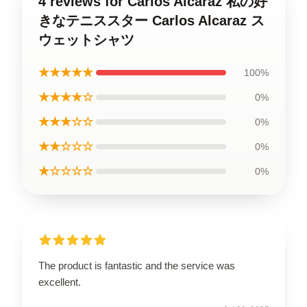
4 reviews for Carlos Alcaraz 私の好
きなテニススター Carlos Alcaraz ス
ウェットシャツ
★★★★★
100%
★★★★☆
0%
★★★☆☆
0%
★★☆☆☆
0%
★☆☆☆☆
0%
The product is fantastic and the service was
excellent.