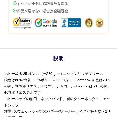
すべての小包に追跡番号を提供
商品が届かない場合は全額返金
説明
ヘビー級 8.25 オンス. (〜280 gsm) コットンリッチフリース
純色は80%の綿、20%ポリエステルです。 Heatherの灰色は70%
の綿、30%ポリエステルです。 チャコール Heatherは60%の綿、
40%ポリエステルです
ベビーベッドの袖口、ネックバンド、裾のクルーネックスウェッ
トシャツ
注意: スウェットシャツのバギーやオーバーサイズが好きなら2サ