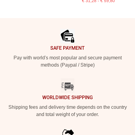
€ 31,28 - € 59,80
Footer
SAFE PAYMENT
Pay with world's most popular and secure payment
methods (Paypal / Stripe)
WORLDWIDE SHIPPING
Shipping fees and delivery time depends on the country
and total weight of your order.