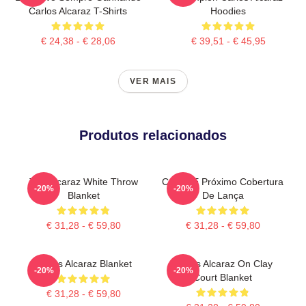
Carlos Alcaraz T-Shirts
Hoodies
€ 24,38 - € 28,06
€ 39,51 - € 45,95
VER MAIS
Produtos relacionados
The Alcaraz White Throw
Carlos E Próximo Cobertura
-20%
-20%
Blanket
De Lança
€ 31,28 - € 59,80
€ 31,28 - € 59,80
Carlos Alcaraz Blanket
Carlos Alcaraz On Clay
-20%
-20%
Court Blanket
€ 31,28 - € 59,80