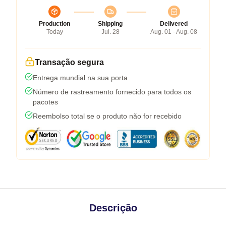
Production
Shipping
Delivered
Today
Jul. 28
Aug. 01 - Aug. 08
Transação segura
Entrega mundial na sua porta
Número de rastreamento fornecido para todos os
pacotes
Reembolso total se o produto não for recebido
Descrição