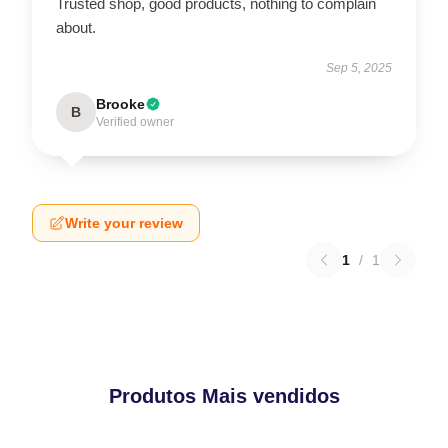
Trusted shop, good products, nothing to complain
about.
Sep 5, 2025
Brooke
B
Verified owner
Write your review
1
/
1
Produtos Mais vendidos