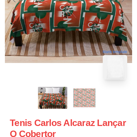
blank template
Tenis Carlos Alcaraz Lançar
O Cobertor