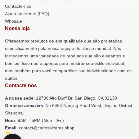
Contacte-nos
Ajuda ao cliente (FAQ)
Whosale
Nossa loja
Oferecemos produtos de alta qualidade que são projetados
especificamente pela nossa equipe de classe mundial. Nós
fornecemos uma variedade de produtos que são elegantes e
bonitos. Isso não é apenas para mostrar seu estilo individual,
mas também para você compartilhar sua individualidade com os
outros.
Contacte-nos
A nossa sede
: 12790 Alto Bluff Dr. San Diego, CA 92130
O nosso armazém
: No 6464 Nanjing Road West, Jing'an District,
Shanghai
Hour
: 9AM – 5PM (Mon – Fri)
Email
: contact@carlosalcaraz.shop