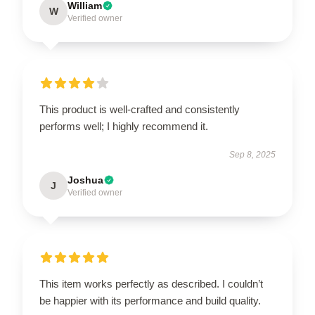
William
W
Verified owner
This product is well-crafted and consistently
performs well; I highly recommend it.
Sep 8, 2025
Joshua
J
Verified owner
This item works perfectly as described. I couldn’t
be happier with its performance and build quality.