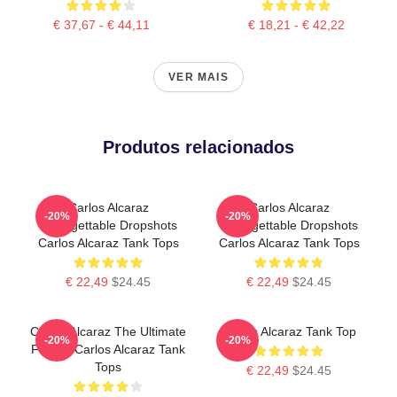
€ 37,67 - € 44,11
€ 18,21 - € 42,22
VER MAIS
Produtos relacionados
Carlos Alcaraz
Carlos Alcaraz
-20%
-20%
Unforgettable Dropshots
Unforgettable Dropshots
Carlos Alcaraz Tank Tops
Carlos Alcaraz Tank Tops
€ 22,49
$24.45
€ 22,49
$24.45
Carlos Alcaraz The Ultimate
Carlos Alcaraz Tank Top
-20%
-20%
Fighter Carlos Alcaraz Tank
Tops
€ 22,49
$24.45