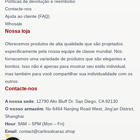
Políticas de devolução e reembolso
Contacte-nos
Ajuda ao cliente (FAQ)
Whosale
Nossa loja
Oferecemos produtos de alta qualidade que são projetados
especificamente pela nossa equipe de classe mundial. Nós
fornecemos uma variedade de produtos que são elegantes e
bonitos. Isso não é apenas para mostrar seu estilo individual,
mas também para você compartilhar sua individualidade com os
outros.
Contacte-nos
A nossa sede
: 12790 Alto Bluff Dr. San Diego, CA 92130
O nosso armazém
: No 6464 Nanjing Road West, Jing'an District,
Shanghai
Hour
: 9AM – 5PM (Mon – Fri)
Email
: contact@carlosalcaraz.shop