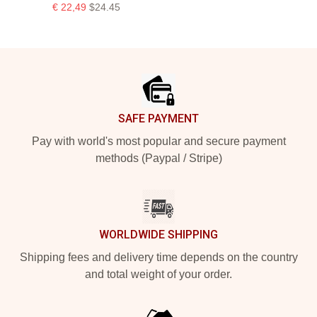
€ 22,49
$24.45
Footer
SAFE PAYMENT
Pay with world's most popular and secure payment
methods (Paypal / Stripe)
WORLDWIDE SHIPPING
Shipping fees and delivery time depends on the country
and total weight of your order.