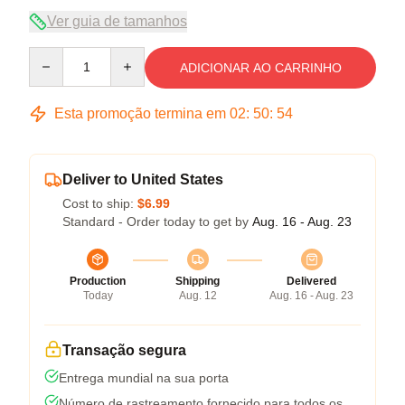
Ver guia de tamanhos
Quantity
ADICIONAR AO CARRINHO
Esta promoção termina em
02
:
50
:
54
Deliver to United States
Cost to ship:
$6.99
Standard - Order today to get by
Aug. 16 - Aug. 23
Production
Shipping
Delivered
Today
Aug. 12
Aug. 16 - Aug. 23
Transação segura
Entrega mundial na sua porta
Número de rastreamento fornecido para todos os