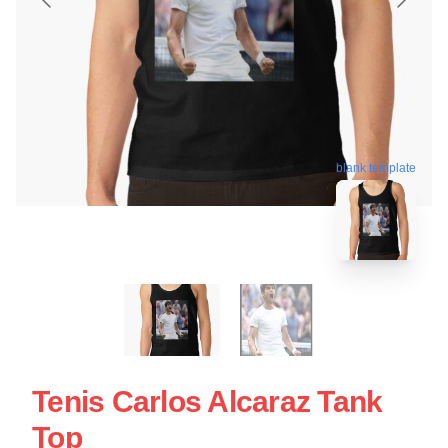
blank template
Tenis Carlos Alcaraz Tank
Top