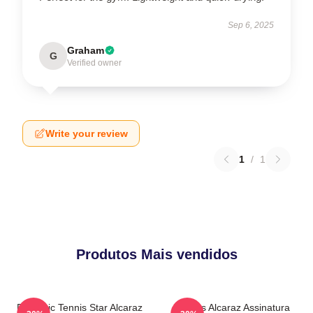
Sep 6, 2025
Graham
G
Verified owner
Write your review
1
/
1
Produtos Mais vendidos
Dynamic Tennis Star Alcaraz
Carlos Alcaraz Assinatura