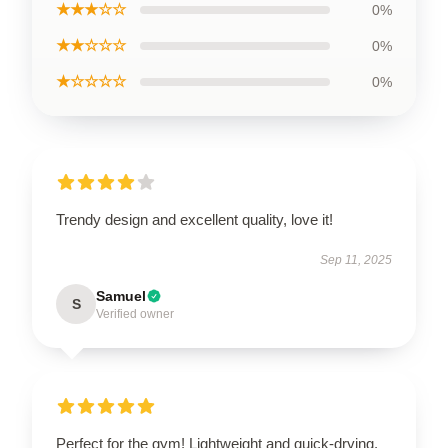
★★★☆☆
0%
★★☆☆☆
0%
★☆☆☆☆
0%
Trendy design and excellent quality, love it!
Sep 11, 2025
Samuel
S
Verified owner
Perfect for the gym! Lightweight and quick-drying.