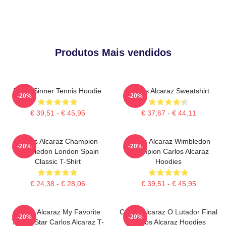
Produtos Mais vendidos
Team Sinner Tennis Hoodie
Carlos Alcaraz Sweatshirt
-20%
-20%
€ 39,51 - € 45,95
€ 37,67 - € 44,11
Carlos Alcaraz Champion
Carlos Alcaraz Wimbledon
-20%
-20%
Wimbledon London Spain
Champion Carlos Alcaraz
Classic T-Shirt
Hoodies
€ 24,38 - € 28,06
€ 39,51 - € 45,95
Carlos Alcaraz My Favorite
Carlos Alcaraz O Lutador Final
-20%
-20%
Tennis Star Carlos Alcaraz T-
Carlos Alcaraz Hoodies