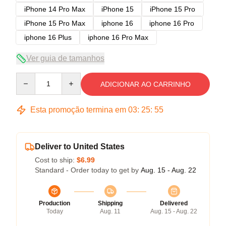
iPhone 14 Pro Max
iPhone 15
iPhone 15 Pro
iPhone 15 Pro Max
iphone 16
iphone 16 Pro
iphone 16 Plus
iphone 16 Pro Max
Ver guia de tamanhos
Quantity
ADICIONAR AO CARRINHO
Esta promoção termina em
03
:
25
:
54
Deliver to United States
Cost to ship:
$6.99
Standard - Order today to get by
Aug. 15 - Aug. 22
Production
Shipping
Delivered
Today
Aug. 11
Aug. 15 - Aug. 22