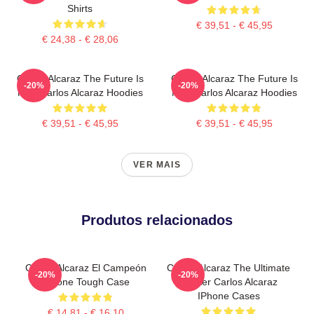
Shirts
€ 39,51 - € 45,95
€ 24,38 - € 28,06
Carlos Alcaraz The Future Is
Carlos Alcaraz The Future Is
-20%
-20%
Now Carlos Alcaraz Hoodies
Now Carlos Alcaraz Hoodies
€ 39,51 - € 45,95
€ 39,51 - € 45,95
VER MAIS
Produtos relacionados
Carlos Alcaraz El Campeón
Carlos Alcaraz The Ultimate
-20%
-20%
IPhone Tough Case
Fighter Carlos Alcaraz
IPhone Cases
€ 14,81 - € 16,10