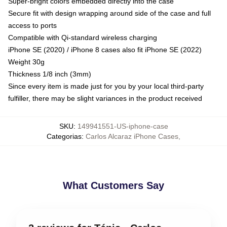
Super-bright colors embedded directly into the case
Secure fit with design wrapping around side of the case and full
access to ports
Compatible with Qi-standard wireless charging
iPhone SE (2020) / iPhone 8 cases also fit iPhone SE (2022)
Weight 30g
Thickness 1/8 inch (3mm)
Since every item is made just for you by your local third-party
fulfiller, there may be slight variances in the product received
SKU
:
149941551-US-iphone-case
Categorias
:
Carlos Alcaraz iPhone Cases
,
What Customers Say