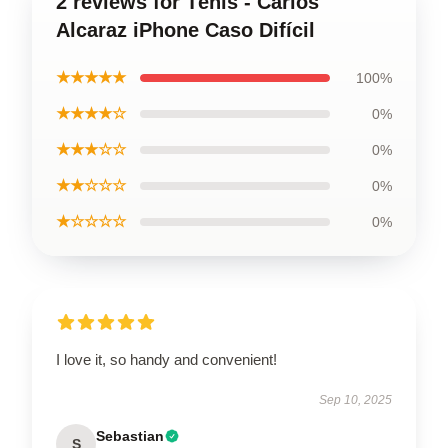
2 reviews for Ténis - Carlos
Alcaraz iPhone Caso Difícil
★★★★★
100%
★★★★☆
0%
★★★☆☆
0%
★★☆☆☆
0%
★☆☆☆☆
0%
I love it, so handy and convenient!
Sep 10, 2025
Sebastian
S