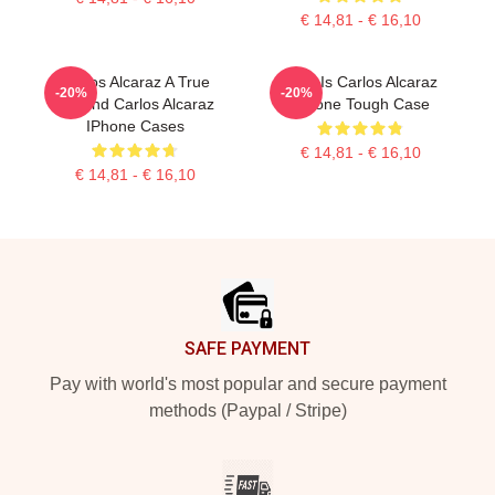
€ 14,81 - € 16,10
Carlos Alcaraz A True
Who Is Carlos Alcaraz
-20%
-20%
Legend Carlos Alcaraz
IPhone Tough Case
IPhone Cases
€ 14,81 - € 16,10
€ 14,81 - € 16,10
Footer
SAFE PAYMENT
Pay with world's most popular and secure payment
methods (Paypal / Stripe)