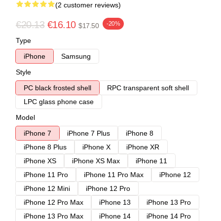
(2 customer reviews)
€20.13
€16.10
-20%
$17.50
Type
iPhone
Samsung
Style
PC black frosted shell
RPC transparent soft shell
LPC glass phone case
Model
iPhone 7
iPhone 7 Plus
iPhone 8
iPhone 8 Plus
iPhone X
iPhone XR
iPhone XS
iPhone XS Max
iPhone 11
iPhone 11 Pro
iPhone 11 Pro Max
iPhone 12
iPhone 12 Mini
iPhone 12 Pro
iPhone 12 Pro Max
iPhone 13
iPhone 13 Pro
iPhone 13 Pro Max
iPhone 14
iPhone 14 Pro