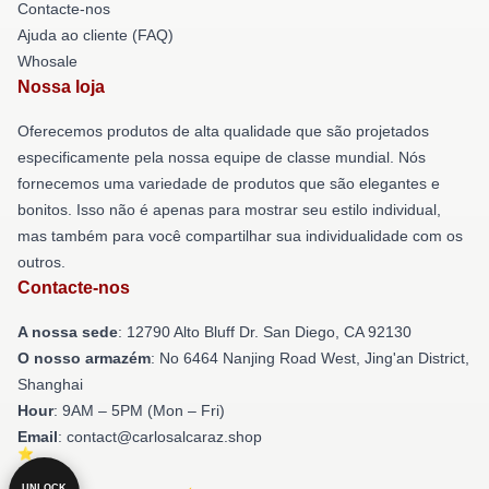
Contacte-nos
Ajuda ao cliente (FAQ)
Whosale
Nossa loja
Oferecemos produtos de alta qualidade que são projetados
especificamente pela nossa equipe de classe mundial. Nós
fornecemos uma variedade de produtos que são elegantes e
bonitos. Isso não é apenas para mostrar seu estilo individual,
mas também para você compartilhar sua individualidade com os
outros.
Contacte-nos
A nossa sede
: 12790 Alto Bluff Dr. San Diego, CA 92130
O nosso armazém
: No 6464 Nanjing Road West, Jing'an District,
Shanghai
Hour
: 9AM – 5PM (Mon – Fri)
Email
: contact@carlosalcaraz.shop
UNLOCK