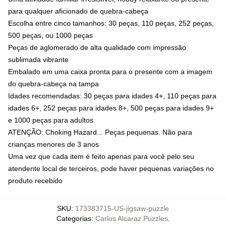
para qualquer aficionado de quebra-cabeça
Escolha entre cinco tamanhos: 30 peças, 110 peças, 252 peças,
500 peças, ou 1000 peças
Peças de aglomerado de alta qualidade com impressão
sublimada vibrante
Embalado em uma caixa pronta para o presente com a imagem
do quebra-cabeça na tampa
Idades recomendadas: 30 peças para idades 4+, 110 peças para
idades 6+, 252 peças para idades 8+, 500 peças para idades 9+
e 1000 peças para adultos
ATENÇÃO: Choking Hazard... Peças pequenas. Não para
crianças menores de 3 anos
Uma vez que cada item é feito apenas para você pelo seu
atendente local de terceiros, pode haver pequenas variações no
produto recebido
SKU
:
173383715-US-jigsaw-puzzle
Categorias
:
Carlos Alcaraz Puzzles
,