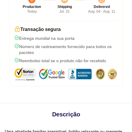
Production
Shipping
Delivered
Today
Jul. 31
Aug. 04 - Aug. 11
Transação segura
Entrega mundial na sua porta
Número de rastreamento fornecido para todos os
pacotes
Reembolso total se o produto não for recebido
Descrição
Uma atividade familiar irresistível, hobby relaxante ou presente