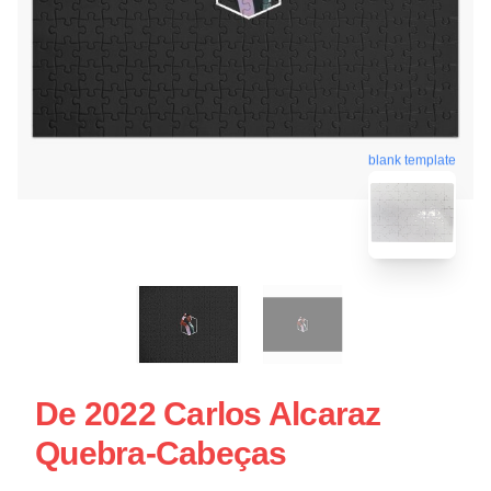
blank template
De 2022 Carlos Alcaraz
Quebra-Cabeças