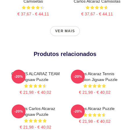
Camisetas
Carlos Alcaraz Camisolas
€ 37,67 - € 44,11
€ 37,67 - € 44,11
VER MAIS
Produtos relacionados
CARLOS ALCARAZ TEAM
Carlos Alcaraz Tennis
-20%
-20%
Jigsaw Puzzle
Champion Jigsaw Puzzle
€ 21,98 - € 40,02
€ 21,98 - € 40,02
Tennis Carlos Alcaraz
Carlos Alcaraz Puzzle
-20%
-20%
Jigsaw Puzzle
€ 21,98 - € 40,02
€ 21,98 - € 40,02