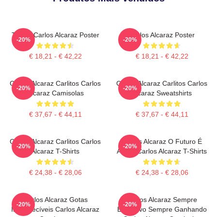
Tennis Carlos Alcaraz Poster
Carlos Alcaraz Poster
-20%
-20%
€ 18,21 - € 42,22
€ 18,21 - € 42,22
Carlos Alcaraz Carlitos Carlos
Carlos Alcaraz Carlitos Carlos
-20%
-20%
Alcaraz Camisolas
Alcaraz Sweatshirts
€ 37,67 - € 44,11
€ 37,67 - € 44,11
Carlos Alcaraz Carlitos Carlos
Carlos Alcaraz O Futuro É
-20%
-20%
Alcaraz T-Shirts
Agora Carlos Alcaraz T-Shirts
€ 24,38 - € 28,06
€ 24,38 - € 28,06
Carlos Alcaraz Gotas
Carlos Alcaraz Sempre
-20%
-20%
Inesquecíveis Carlos Alcaraz
Explosivo Sempre Ganhando