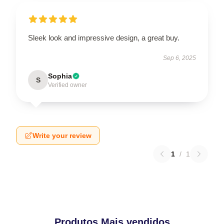
Sleek look and impressive design, a great buy.
Sep 6, 2025
Sophia
S
Verified owner
Write your review
1
/
1
Produtos Mais vendidos