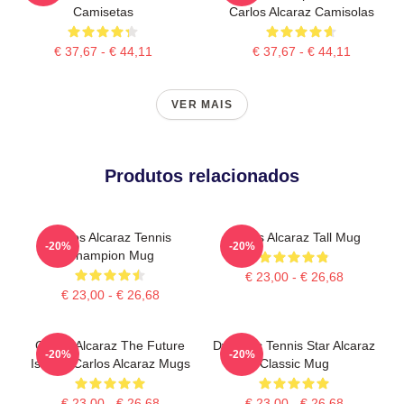
Camisetas
Carlos Alcaraz Camisolas
€ 37,67 - € 44,11
€ 37,67 - € 44,11
VER MAIS
Produtos relacionados
Carlos Alcaraz Tennis
Carlos Alcaraz Tall Mug
-20%
-20%
Champion Mug
€ 23,00 - € 26,68
€ 23,00 - € 26,68
Carlos Alcaraz The Future
Dynamic Tennis Star Alcaraz
-20%
-20%
Is Now Carlos Alcaraz Mugs
Classic Mug
€ 23,00 - € 26,68
€ 23,00 - € 26,68