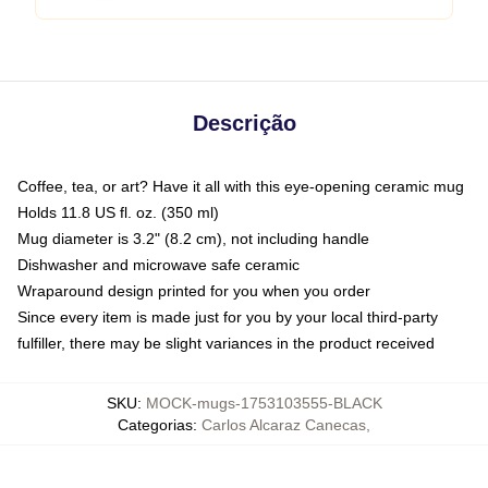
Descrição
Coffee, tea, or art? Have it all with this eye-opening ceramic mug
Holds 11.8 US fl. oz. (350 ml)
Mug diameter is 3.2" (8.2 cm), not including handle
Dishwasher and microwave safe ceramic
Wraparound design printed for you when you order
Since every item is made just for you by your local third-party
fulfiller, there may be slight variances in the product received
SKU
:
MOCK-mugs-1753103555-BLACK
Categorias
:
Carlos Alcaraz Canecas
,