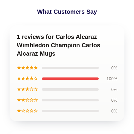
What Customers Say
1 reviews for Carlos Alcaraz
Wimbledon Champion Carlos
Alcaraz Mugs
★★★★★
0%
★★★★☆
100%
★★★☆☆
0%
★★☆☆☆
0%
★☆☆☆☆
0%