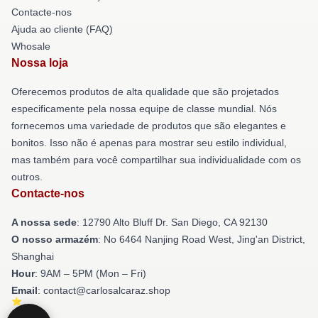
Contacte-nos
Ajuda ao cliente (FAQ)
Whosale
Nossa loja
Oferecemos produtos de alta qualidade que são projetados
especificamente pela nossa equipe de classe mundial. Nós
fornecemos uma variedade de produtos que são elegantes e
bonitos. Isso não é apenas para mostrar seu estilo individual,
mas também para você compartilhar sua individualidade com os
outros.
Contacte-nos
A nossa sede
: 12790 Alto Bluff Dr. San Diego, CA 92130
O nosso armazém
: No 6464 Nanjing Road West, Jing'an District,
Shanghai
Hour
: 9AM – 5PM (Mon – Fri)
Email
: contact@carlosalcaraz.shop