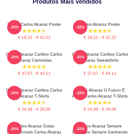
Produtos Mais vendidos
Tennis Carlos Alcaraz Poster
Carlos Alcaraz Poster
-20%
-20%
€ 18,21 - € 42,22
€ 18,21 - € 42,22
Carlos Alcaraz Carlitos Carlos
Carlos Alcaraz Carlitos Carlos
-20%
-20%
Alcaraz Camisolas
Alcaraz Sweatshirts
€ 37,67 - € 44,11
€ 37,67 - € 44,11
Carlos Alcaraz Carlitos Carlos
Carlos Alcaraz O Futuro É
-20%
-20%
Alcaraz T-Shirts
Agora Carlos Alcaraz T-Shirts
€ 24,38 - € 28,06
€ 24,38 - € 28,06
Carlos Alcaraz Gotas
Carlos Alcaraz Sempre
-20%
-20%
Inesquecíveis Carlos Alcaraz
Explosivo Sempre Ganhando