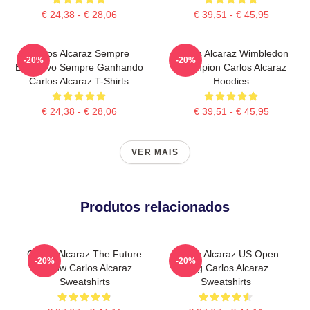
€ 24,38 - € 28,06
€ 39,51 - € 45,95
Carlos Alcaraz Sempre
Carlos Alcaraz Wimbledon
-20%
-20%
Explosivo Sempre Ganhando
Champion Carlos Alcaraz
Carlos Alcaraz T-Shirts
Hoodies
€ 24,38 - € 28,06
€ 39,51 - € 45,95
VER MAIS
Produtos relacionados
Carlos Alcaraz The Future
Carlos Alcaraz US Open
-20%
-20%
Is Now Carlos Alcaraz
King Carlos Alcaraz
Sweatshirts
Sweatshirts