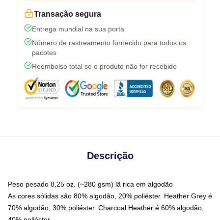
Transação segura
Entrega mundial na sua porta
Número de rastreamento fornecido para todos os
pacotes
Reembolso total se o produto não for recebido
Descrição
Peso pesado 8,25 oz. (~280 gsm) lã rica em algodão
As cores sólidas são 80% algodão, 20% poliéster. Heather Grey é
70% algodão, 30% poliéster. Charcoal Heather é 60% algodão,
40% poliéster