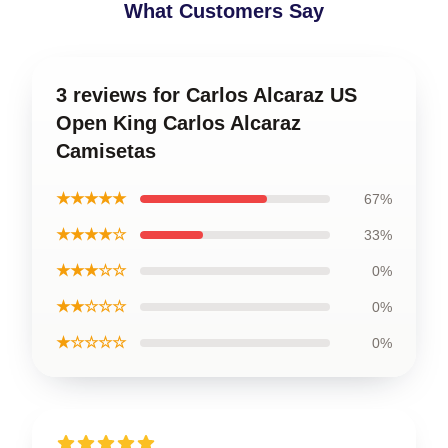
What Customers Say
3 reviews for Carlos Alcaraz US
Open King Carlos Alcaraz
Camisetas
★★★★★
67%
★★★★☆
33%
★★★☆☆
0%
★★☆☆☆
0%
★☆☆☆☆
0%