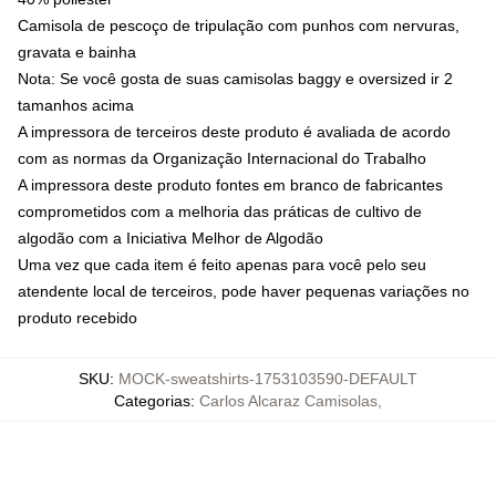
Camisola de pescoço de tripulação com punhos com nervuras,
gravata e bainha
Nota: Se você gosta de suas camisolas baggy e oversized ir 2
tamanhos acima
A impressora de terceiros deste produto é avaliada de acordo
com as normas da Organização Internacional do Trabalho
A impressora deste produto fontes em branco de fabricantes
comprometidos com a melhoria das práticas de cultivo de
algodão com a Iniciativa Melhor de Algodão
Uma vez que cada item é feito apenas para você pelo seu
atendente local de terceiros, pode haver pequenas variações no
produto recebido
SKU
:
MOCK-sweatshirts-1753103590-DEFAULT
Categorias
:
Carlos Alcaraz Camisolas
,