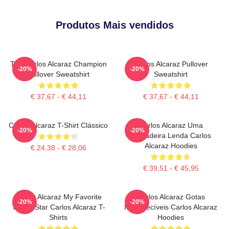
Produtos Mais vendidos
The Carlos Alcaraz Champion
Carlos Alcaraz Pullover
-20%
-20%
Pullover Sweatshirt
Sweatshirt
€ 37,67 - € 44,11
€ 37,67 - € 44,11
Carlos Alcaraz T-Shirt Clássico
Carlos Alcaraz Uma
-20%
-20%
Verdadeira Lenda Carlos
Alcaraz Hoodies
€ 24,38 - € 28,06
€ 39,51 - € 45,95
Carlos Alcaraz My Favorite
Carlos Alcaraz Gotas
-20%
-20%
Tennis Star Carlos Alcaraz T-
Inesquecíveis Carlos Alcaraz
Shirts
Hoodies