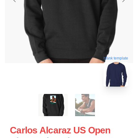
blank template
Carlos Alcaraz US Open