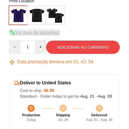
Print Location
Ver guia de tamanhos
Quantity
ADICIONAR AO CARRINHO
Esta promoção termina em
01
:
42
:
54
Deliver to United States
Cost to ship:
$6.99
Standard - Order today to get by
Aug. 01 - Aug. 08
Production
Shipping
Delivered
Today
Jul. 28
Aug. 01 - Aug. 08