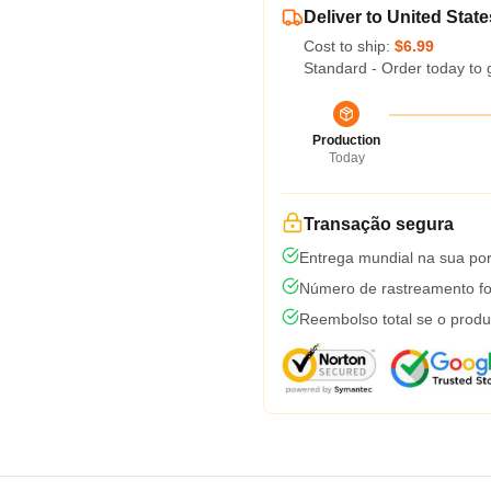
Deliver to United State
Cost to ship:
$6.99
Standard - Order today to 
Production
Today
Transação segura
Entrega mundial na sua por
Número de rastreamento fo
Reembolso total se o produ