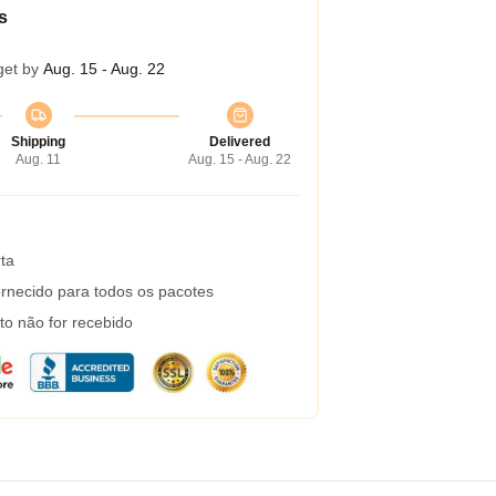
s
get by
Aug. 15 - Aug. 22
Shipping
Delivered
Aug. 11
Aug. 15 - Aug. 22
ta
rnecido para todos os pacotes
to não for recebido