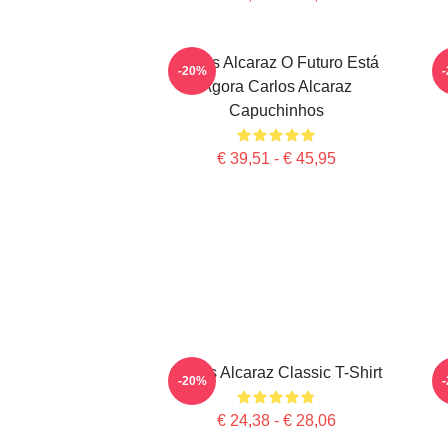
Carlos Alcaraz O Futuro Está
C
-20%
Agora Carlos Alcaraz
Capuchinhos
€ 39,51 - € 45,95
Carlos Alcaraz Classic T-Shirt
C
-20%
€ 24,38 - € 28,06