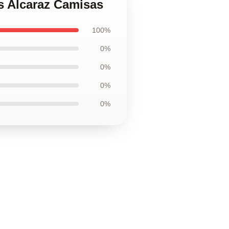
os Alcaraz Camisas
100%
0%
0%
0%
0%