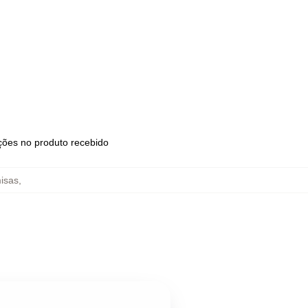
ações no produto recebido
isas
,