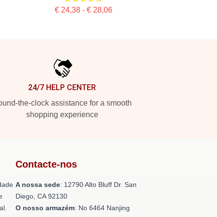
€ 24,38 - € 28,06
24/7 HELP CENTER
und-the-clock assistance for a smooth
shopping experience
Contacte-nos
dade
A nossa sede
: 12790 Alto Bluff Dr. San
e
Diego, CA 92130
al.
O nosso armazém
: No 6464 Nanjing