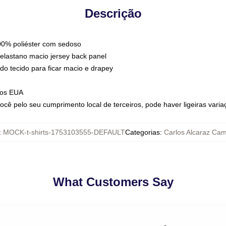
Descrição
 100% poliéster com sedoso
elastano macio jersey back panel
do tecido para ficar macio e drapey
nos EUA
cê pelo seu cumprimento local de terceiros, pode haver ligeiras vari
:
MOCK-t-shirts-1753103555-DEFAULT
Categorias
:
Carlos Alcaraz Cam
What Customers Say