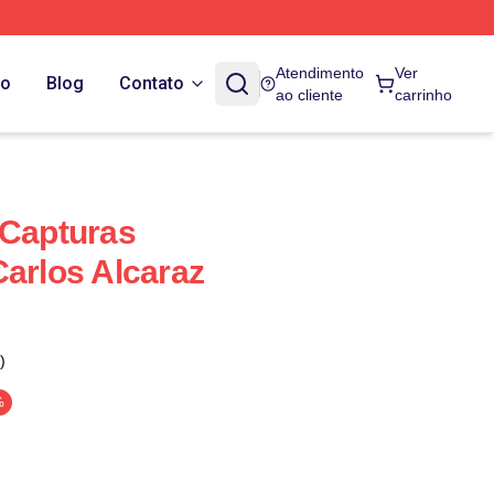
Atendimento
Ver
do
Blog
Contato
ao cliente
carrinho
 Capturas
Carlos Alcaraz
)
%