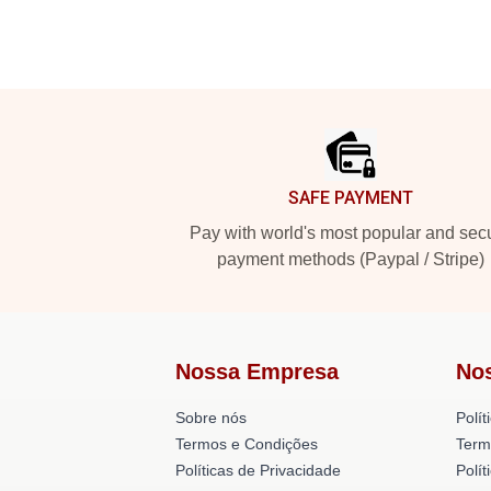
Footer
SAFE PAYMENT
Pay with world's most popular and sec
payment methods (Paypal / Stripe)
Nossa Empresa
No
Sobre nós
Polít
Termos e Condições
Term
Políticas de Privacidade
Polí