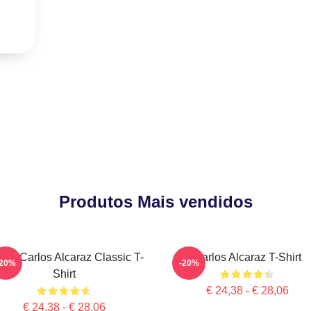
Produtos Mais vendidos
nis Carlos Alcaraz Classic T-
Carlos Alcaraz T-Shirt
-20%
-20%
Shirt
€ 24,38 - € 28,06
€ 24,38 - € 28,06