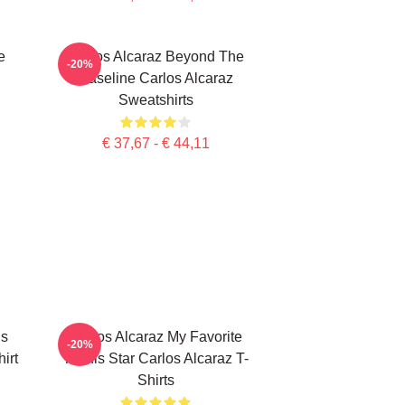
e
Carlos Alcaraz Beyond The
-20%
Baseline Carlos Alcaraz
Sweatshirts
€ 37,67 - € 44,11
is
Carlos Alcaraz My Favorite
-20%
irt
Tennis Star Carlos Alcaraz T-
Shirts