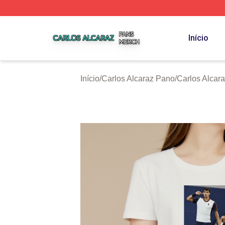
Carlos Alcaraz Shop ⚡️ Officially Licensed Carlos Alcaraz
Início
Início
/
Carlos Alcaraz Pano
/
Carlos Alcar