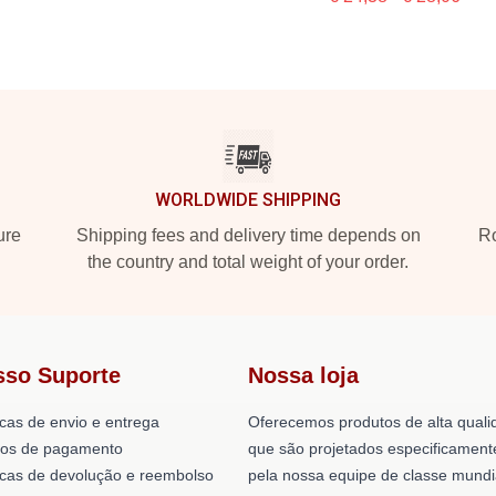
WORLDWIDE SHIPPING
ure
Shipping fees and delivery time depends on
Ro
the country and total weight of your order.
sso Suporte
Nossa loja
icas de envio e entrega
Oferecemos produtos de alta quali
os de pagamento
que são projetados especificament
ticas de devolução e reembolso
pela nossa equipe de classe mundi