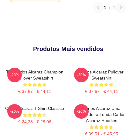
1
/
1
Produtos Mais vendidos
The Carlos Alcaraz Champion
Carlos Alcaraz Pullover
-20%
-20%
Pullover Sweatshirt
Sweatshirt
€ 37,67 - € 44,11
€ 37,67 - € 44,11
Carlos Alcaraz T-Shirt Clássico
Carlos Alcaraz Uma
-20%
-20%
Verdadeira Lenda Carlos
Alcaraz Hoodies
€ 24,38 - € 28,06
€ 39,51 - € 45,95