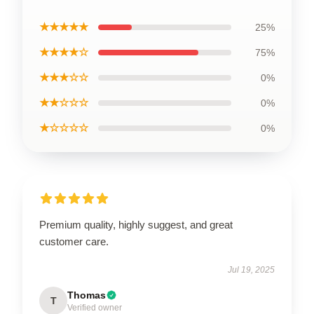
★★★★★
25%
★★★★☆
75%
★★★☆☆
0%
★★☆☆☆
0%
★☆☆☆☆
0%
Premium quality, highly suggest, and great
customer care.
Jul 19, 2025
Thomas
T
Verified owner