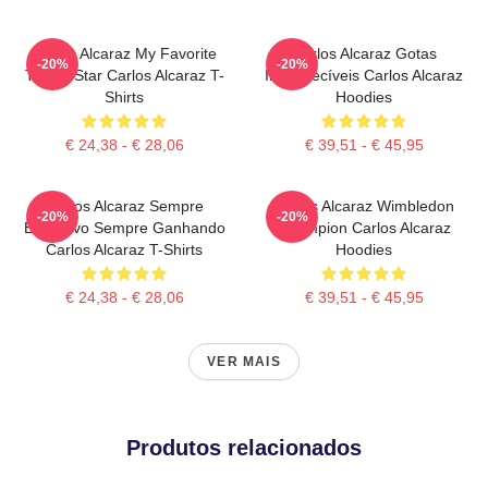
Carlos Alcaraz My Favorite
Carlos Alcaraz Gotas
-20%
-20%
Tennis Star Carlos Alcaraz T-
Inesquecíveis Carlos Alcaraz
Shirts
Hoodies
€ 24,38 - € 28,06
€ 39,51 - € 45,95
Carlos Alcaraz Sempre
Carlos Alcaraz Wimbledon
-20%
-20%
Explosivo Sempre Ganhando
Champion Carlos Alcaraz
Carlos Alcaraz T-Shirts
Hoodies
€ 24,38 - € 28,06
€ 39,51 - € 45,95
VER MAIS
Produtos relacionados