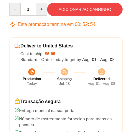
Quantity
ADICIONAR AO CARRINHO
Esta promoção termina em
00
:
52
:
54
Deliver to United States
Cost to ship:
$6.99
Standard - Order today to get by
Aug. 01 - Aug. 08
Production
Shipping
Delivered
Today
Jul. 28
Aug. 01 - Aug. 08
Transação segura
Entrega mundial na sua porta
Número de rastreamento fornecido para todos os
pacotes