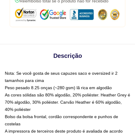
Reembolso total se o produto não for recebido
Descrição
Nota: Se você gosta de seus capuzes saco e oversized ir 2
tamanhos para cima
Peso pesado 8.25 onças (~280 gsm) lã rica em algodão
As cores sólidas são 80% algodão, 20% poliéster. Heather Grey é
70% algodão, 30% poliéster. Carvão Heather é 60% algodão,
40% poliéster
Bolso da bolsa frontal, cordão correspondente e punhos de
costelas
A impressora de terceiros deste produto é avaliada de acordo