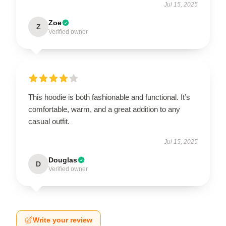
Jul 15, 2025
Zoe
Z
Verified owner
This hoodie is both fashionable and functional. It’s
comfortable, warm, and a great addition to any
casual outfit.
Jul 15, 2025
Douglas
D
Verified owner
Write your review