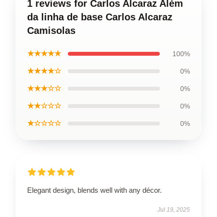
1 reviews for Carlos Alcaraz Além
da linha de base Carlos Alcaraz
Camisolas
★★★★★
100%
★★★★☆
0%
★★★☆☆
0%
★★☆☆☆
0%
★☆☆☆☆
0%
Elegant design, blends well with any décor.
Jul 19, 2025