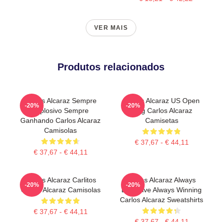
VER MAIS
Produtos relacionados
Carlos Alcaraz Sempre
Carlos Alcaraz US Open
-20%
-20%
Explosivo Sempre
King Carlos Alcaraz
Ganhando Carlos Alcaraz
Camisetas
Camisolas
€ 37,67 - € 44,11
€ 37,67 - € 44,11
Carlos Alcaraz Carlitos
Carlos Alcaraz Always
-20%
-20%
Carlos Alcaraz Camisolas
Explosive Always Winning
Carlos Alcaraz Sweatshirts
€ 37,67 - € 44,11
€ 37,67 - € 44,11