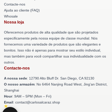
Contacte-nos
Ajuda ao cliente (FAQ)
Whosale
Nossa loja
Oferecemos produtos de alta qualidade que são projetados
especificamente pela nossa equipe de classe mundial. Nós
fornecemos uma variedade de produtos que são elegantes e
bonitos. Isso não é apenas para mostrar seu estilo individual,
mas também para você compartilhar sua individualidade com os
outros.
Contacte-nos
A nossa sede
: 12790 Alto Bluff Dr. San Diego, CA 92130
O nosso armazém
: No 6464 Nanjing Road West, Jing'an District,
Shanghai
Hour
: 9AM – 5PM (Mon – Fri)
Email
: contact@carlosalcaraz.shop