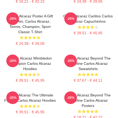
€ 18,21 - € 42,22
€ 24,38 - € 28,06
Carlos Alcaraz Poster A Gift
Carlos Alcaraz Carlitos Carlos
-20%
-20%
For Him, Carlos Alcaraz,
Alcaraz Capuchinhos
Tennis, Champion, Sport
Classic T-Shirt
€ 39,51 - € 45,95
€ 24,38 - € 28,06
Carlos Alcaraz Wimbledon
Carlos Alcaraz Beyond The
-20%
-20%
Champion Carlos Alcaraz
Baseline Carlos Alcaraz
Hoodies
Sweatshirts
€ 39,51 - € 45,95
€ 37,67 - € 44,11
Carlos Alcaraz The Ultimate
Carlos Alcaraz Beyond The
-20%
-20%
Fighter Carlos Alcaraz Hoodies
Baseline Carlos Alcaraz
Posters
€ 39,51 - € 45,95
€ 18,21 - € 42,22