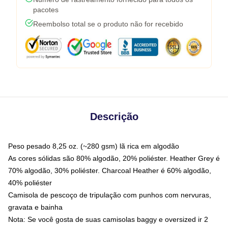
pacotes
Reembolso total se o produto não for recebido
Descrição
Peso pesado 8,25 oz. (~280 gsm) lã rica em algodão
As cores sólidas são 80% algodão, 20% poliéster. Heather Grey é
70% algodão, 30% poliéster. Charcoal Heather é 60% algodão,
40% poliéster
Camisola de pescoço de tripulação com punhos com nervuras,
gravata e bainha
Nota: Se você gosta de suas camisolas baggy e oversized ir 2