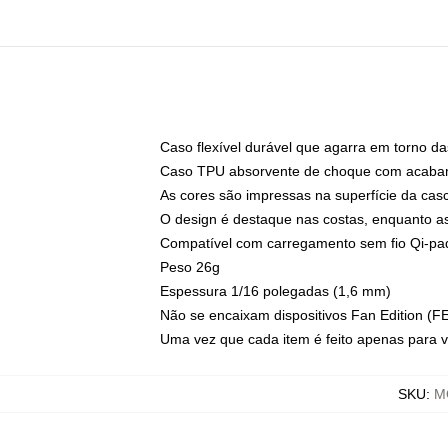
Caso flexível durável que agarra em torno da
Caso TPU absorvente de choque com acabame
As cores são impressas na superfície da cas
O design é destaque nas costas, enquanto a
Compatível com carregamento sem fio Qi-p
Peso 26g
Espessura 1/16 polegadas (1,6 mm)
Não se encaixam dispositivos Fan Edition (F
Uma vez que cada item é feito apenas para v
SKU
:
M