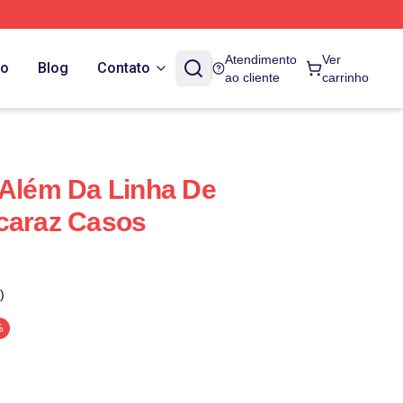
Atendimento
Ver
do
Blog
Contato
ao cliente
carrinho
 Além Da Linha De
caraz Casos
)
%