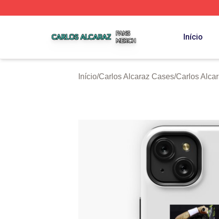
Carlos Alcaraz Shop ⚡️ Officially Licensed Carlos Alcaraz
Início
Início
/
Carlos Alcaraz Cases
/
Carlos Alc