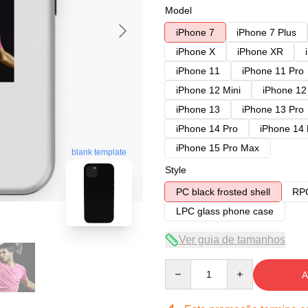
Model
iPhone 7
iPhone 7 Plus
iPhone X
iPhone XR
iPhone 11
iPhone 11 Pro
iPhone 12 Mini
iPhone 12
iPhone 13
iPhone 13 Pro
iPhone 14 Pro
iPhone 14
iPhone 15 Pro Max
blank template
Style
PC black frosted shell
RPC
LPC glass phone case
Ver guia de tamanhos
Quantity
A