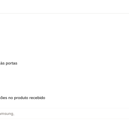
às portas
ções no produto recebido
Samsung
,