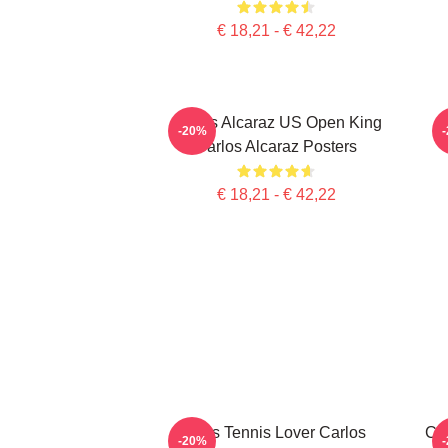
€ 18,21 - € 42,22
Carlos Alcaraz US Open King
-20%
Carlos Alcaraz Posters
€ 18,21 - € 42,22
Girls Tennis Lover Carlos
Car
-20%