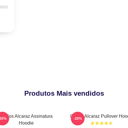
 2025
Produtos Mais vendidos
Carlos Alcaraz Assinatura
Carlos Alcaraz Pullover Hoo
-20%
-20%
Hoodie