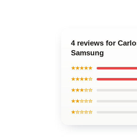
4 reviews for Carl
Samsung
★★★★★
★★★★☆
★★★☆☆
★★☆☆☆
★☆☆☆☆