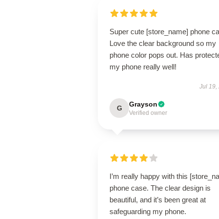
Super cute [store_name] phone ca
Love the clear background so my
phone color pops out. Has protect
my phone really well!
Jul 19,
Grayson
G
Verified owner
I’m really happy with this [store_
phone case. The clear design is
beautiful, and it’s been great at
safeguarding my phone.