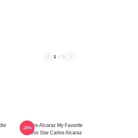
1
/
1
die
Carlos Alcaraz My Favorite
-20%
Tennis Star Carlos Alcaraz