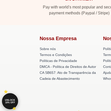
Pay with world's most popular and sec
payment methods (Paypal / Stripe)
Nossa Empresa
No
Sobre nós
Polít
Termos e Condições
Term
Políticas de Privacidade
Polí
DMCA - Política de Direitos de Autor
Cont
CA SB657: Ato de Transparência da
Ajud
Cadeia de Abastecimento
Whos
UNLOCK
10% OFF