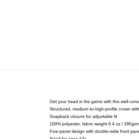
Get your head in the game with this well-cons
Structured, medium-to-high-profile crown with 
Snapback closure for adjustable fit
100% polyester, fabric weight 8.4 oz / 285gs
Five-panel design with double-wide front pane
Sized for ages 13+