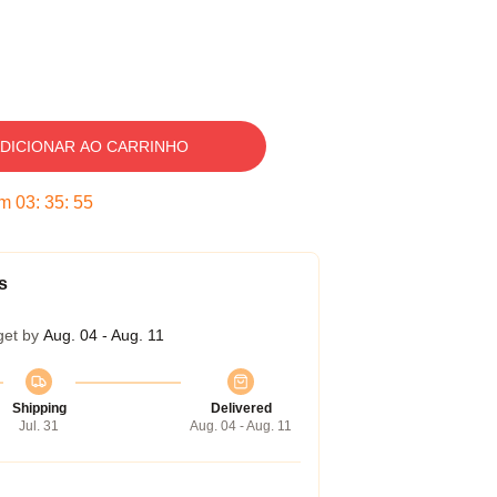
DICIONAR AO CARRINHO
em
03
:
35
:
54
s
get by
Aug. 04 - Aug. 11
Shipping
Delivered
Jul. 31
Aug. 04 - Aug. 11