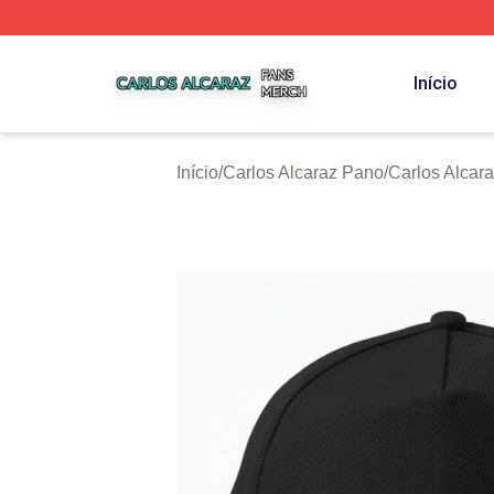
Carlos Alcaraz Shop ⚡️ Officially Licensed Carlos Alcaraz
Início
Início
/
Carlos Alcaraz Pano
/
Carlos Alcar