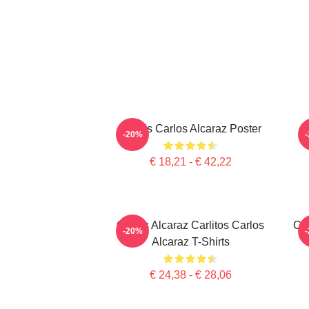
Tennis Carlos Alcaraz Poster
-20%
€ 18,21 - € 42,22
Carlos Alcaraz Carlitos Carlos
Car
-20%
Alcaraz T-Shirts
€ 24,38 - € 28,06