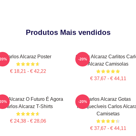
Produtos Mais vendidos
Carlos Alcaraz Poster
Carlos Alcaraz Carlitos Car
-20%
-20%
Alcaraz Camisolas
€ 18,21 - € 42,22
€ 37,67 - € 44,11
los Alcaraz O Futuro É Agora
Carlos Alcaraz Gotas
-20%
-20%
Carlos Alcaraz T-Shirts
Inesquecíveis Carlos Alcar
Camisetas
€ 24,38 - € 28,06
€ 37,67 - € 44,11