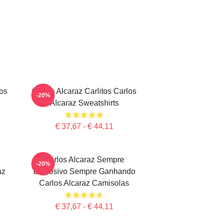
los
Carlos Alcaraz Carlitos Carlos
-20%
Alcaraz Sweatshirts
€ 37,67 - € 44,11
Carlos Alcaraz Sempre
-20%
az
Explosivo Sempre Ganhando
Carlos Alcaraz Camisolas
€ 37,67 - € 44,11