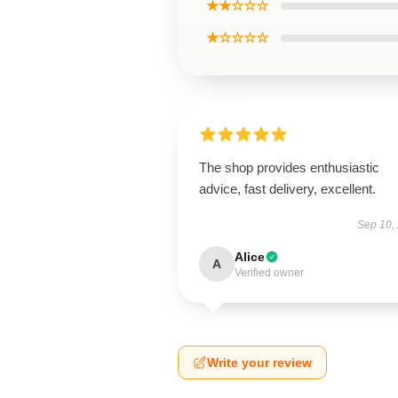
★★☆☆☆
★☆☆☆☆
The shop provides enthusiastic
advice, fast delivery, excellent.
Sep 10,
Alice
A
Verified owner
Write your review