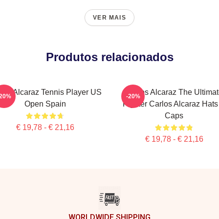
VER MAIS
Produtos relacionados
los Alcaraz Tennis Player US
Carlos Alcaraz The Ultima
-20%
-20%
Open Spain
Fighter Carlos Alcaraz Hats
Caps
€ 19,78 - € 21,16
€ 19,78 - € 21,16
WORLDWIDE SHIPPING