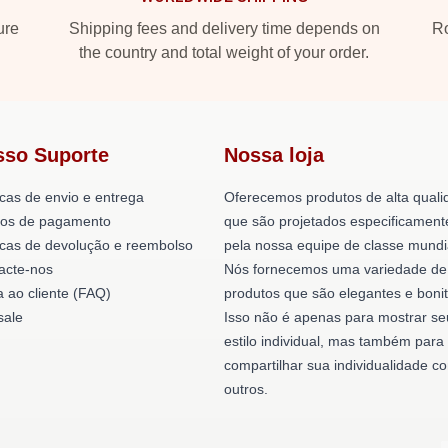
ure
Shipping fees and delivery time depends on
Ro
the country and total weight of your order.
sso Suporte
Nossa loja
icas de envio e entrega
Oferecemos produtos de alta quali
os de pagamento
que são projetados especificament
ticas de devolução e reembolso
pela nossa equipe de classe mundi
acte-nos
Nós fornecemos uma variedade de
a ao cliente (FAQ)
produtos que são elegantes e bonit
ale
Isso não é apenas para mostrar se
estilo individual, mas também para
compartilhar sua individualidade c
outros.