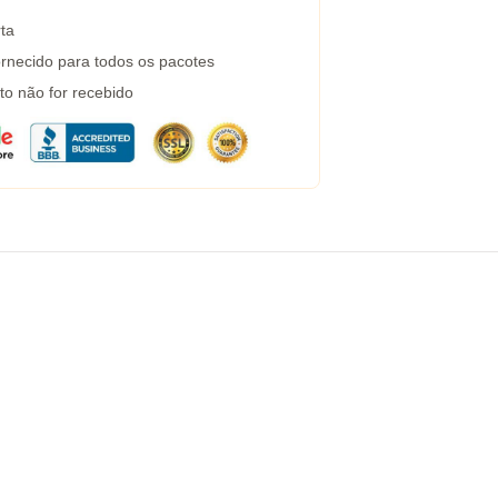
ta
rnecido para todos os pacotes
to não for recebido