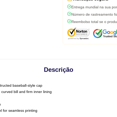
Entrega mundial na sua por
Número de rastreamento fo
Reembolso total se o produ
Descrição
tructed baseball-style cap
curved bill and firm inner lining
m
l for seamless printing