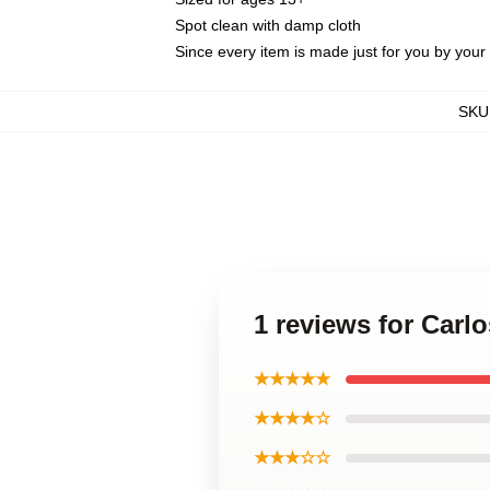
Spot clean with damp cloth
Since every item is made just for you by your l
SKU
1 reviews for Carl
★★★★★
★★★★☆
★★★☆☆