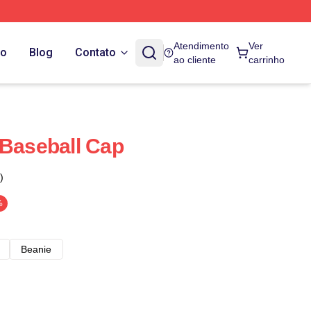
Atendimento
Ver
do
Blog
Contato
ao cliente
carrinho
 Baseball Cap
)
%
Beanie