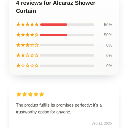
4 reviews for Alcaraz Shower
Curtain
★★★★★
50%
★★★★☆
50%
★★★☆☆
0%
★★☆☆☆
0%
★☆☆☆☆
0%
The product fulfills its promises perfectly; it's a
trustworthy option for anyone.
Sep 11, 2025