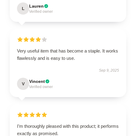
Lauren
L
Verified owner
Very useful item that has become a staple. It works
flawlessly and is easy to use.
Sep 9, 2025
Vincent
V
Verified owner
I’m thoroughly pleased with this product; it performs
exactly as promised.