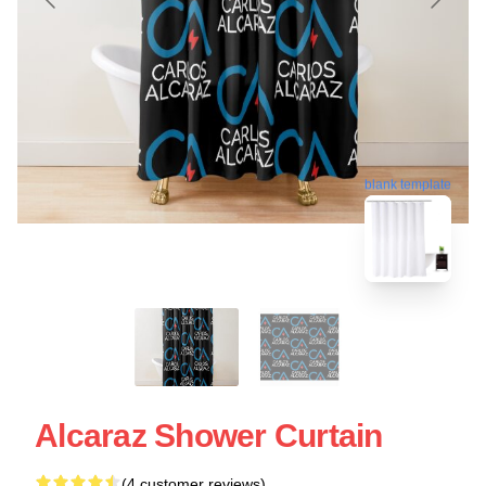
blank template
Alcaraz Shower Curtain
(4 customer reviews)