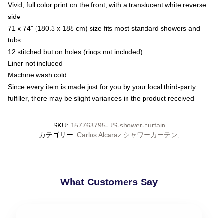
Vivid, full color print on the front, with a translucent white reverse
side
71 x 74" (180.3 x 188 cm) size fits most standard showers and
tubs
12 stitched button holes (rings not included)
Liner not included
Machine wash cold
Since every item is made just for you by your local third-party
fulfiller, there may be slight variances in the product received
SKU
:
157763795-US-shower-curtain
カテゴリー
:
Carlos Alcaraz シャワーカーテン
,
What Customers Say