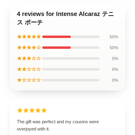
4 reviews for Intense Alcaraz テニ
ス ポーチ
★★★★★
50%
★★★★☆
50%
★★★☆☆
0%
★★☆☆☆
0%
★☆☆☆☆
0%
The gift was perfect and my cousins were
overjoyed with it.