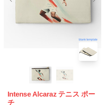
blank template
Intense Alcaraz テニス ポー
チ