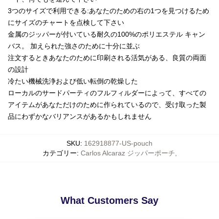
3つのサイズで利用できる:あなたのための右の1つを見つけるため
にサイズのチャートを点検して下さい
金属のジッパーが付いている耐久の100%のポリエステル キャン
バス。 加えられた強さのために十分に並ぶ
注文するときあなたのために印刷される活気がある、良質の両面
の設計
冷たい機械洗浄および低い転倒の乾燥した
ローカルのサードパーティのフルフィルダーによって、すべての
アイテムがあなただけのために作られているので、受け取った製
品にわずかなバリアンスがあるかもしれません
SKU
:
162918877-US-pouch
カテゴリー
:
Carlos Alcaraz ジッパーポーチ
,
What Customers Say