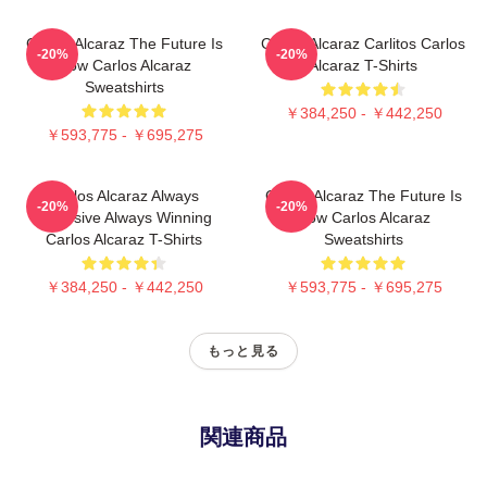
Carlos Alcaraz The Future Is
Carlos Alcaraz Carlitos Carlos
-20%
-20%
Now Carlos Alcaraz
Alcaraz T-Shirts
Sweatshirts
￥384,250 - ￥442,250
￥593,775 - ￥695,275
Carlos Alcaraz Always
Carlos Alcaraz The Future Is
-20%
-20%
Explosive Always Winning
Now Carlos Alcaraz
Carlos Alcaraz T-Shirts
Sweatshirts
￥384,250 - ￥442,250
￥593,775 - ￥695,275
もっと見る
関連商品