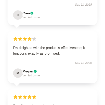
Sep 11, 2025
Cora
C
Verified owner
I’m delighted with the product’s effectiveness; it
functions exactly as promised.
Sep 11, 2025
Megan
M
Verified owner