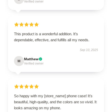
Verified owner
This product is a wonderful addition. It’s
dependable, effective, and fulfills all my needs.
Sep 10, 2025
Matthew
M
Verified owner
So happy with my [store_name] phone case! It’s
beautiful, high-quality, and the colors are so vivid. It
looks amazing on my phone.