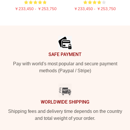
￥233,450 - ￥253,750
￥233,450 - ￥253,750
Footer
SAFE PAYMENT
Pay with world's most popular and secure payment
methods (Paypal / Stripe)
WORLDWIDE SHIPPING
Shipping fees and delivery time depends on the country
and total weight of your order.