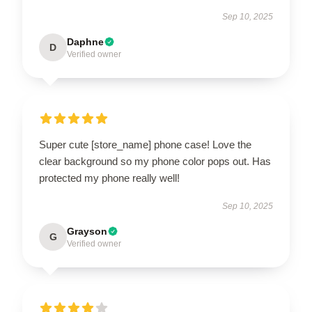
Sep 10, 2025
Daphne
D
Verified owner
Super cute [store_name] phone case! Love the
clear background so my phone color pops out. Has
protected my phone really well!
Sep 10, 2025
Grayson
G
Verified owner