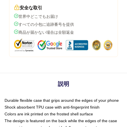
安全な取引
世界中どこでもお届け
すべての小包に追跡番号を提供
商品が届かない場合は全額返金
説明
Durable flexible case that grips around the edges of your phone
Shock absorbent TPU case with anti-fingerprint finish
Colors are ink printed on the frosted shell surface
The design is featured on the back while the edges of the case