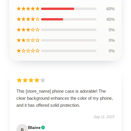
★★★★★
60%
★★★★☆
40%
★★★☆☆
0%
★★☆☆☆
0%
★☆☆☆☆
0%
This [store_name] phone case is adorable! The
clear background enhances the color of my phone,
and it has offered solid protection.
Sep 11, 2025
Blaine
B