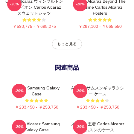
Carlos Alcaraz ウィンブルドン
Carlos Alcaraz Beyond The
-20%
-20%
チャンピオン Carlos Alcaraz
Baseline Carlos Alcaraz
スウェットシャツ
Posters
￥593,775 - ￥695,275
￥287,100 - ￥665,550
もっと見る
関連商品
Carlos Samsung Galaxy
Alcaraz サムスンギャラクシ
-20%
-20%
Case
ー ケース
￥233,450 - ￥253,750
￥233,450 - ￥253,750
Carlos Alcaraz Samsung
スペイン王者 Carlos Alcaraz
-20%
-20%
Galaxy Case
サムスンのケース