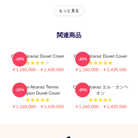
もっと見る
関連商品
Carlos Alcaraz Duvet Cover
Carlos Alcaraz Duvet Cover
-20%
-20%
￥1,160,000 - ￥1,435,500
￥1,160,000 - ￥1,435,500
Carlos Alcaraz Tennis
Carlos Alcaraz エル・カンペ
-20%
-20%
Champion Duvet Cover
オン
￥1,160,000 - ￥1,435,500
￥1,160,000 - ￥1,435,500
Footer