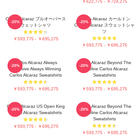
￥622,775 - ￥724,275
Carlos Alcaraz プルオーバース
Carlos Alcaraz カールトン
-20%
-20%
ウェットシャツ
Carlos Alcaraz スウェットシャ
ツ
￥593,775 - ￥695,275
￥593,775 - ￥695,275
Carlos Alcaraz Always
Carlos Alcaraz Beyond The
-20%
-20%
Explosive Always Winning
Baseline Carlos Alcaraz
Carlos Alcaraz Sweatshirts
Sweatshirts
￥593,775 - ￥695,275
￥593,775 - ￥695,275
Carlos Alcaraz US Open King
Carlos Alcaraz Beyond The
-20%
-20%
Carlos Alcaraz Sweatshirts
Baseline Carlos Alcaraz
Sweatshirts
￥593,775 - ￥695,275
￥593,775 - ￥695,275