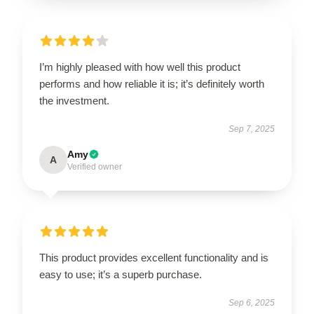
I’m highly pleased with how well this product
performs and how reliable it is; it’s definitely worth
the investment.
Sep 7, 2025
Amy
A
Verified owner
This product provides excellent functionality and is
easy to use; it’s a superb purchase.
Sep 6, 2025