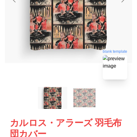
blank template
カルロス・アラーズ 羽毛布
団カバー