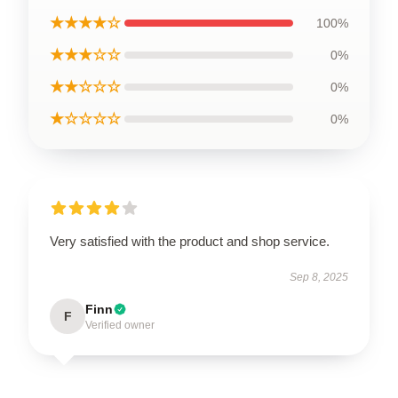
★★★★☆
100%
★★★☆☆
0%
★★☆☆☆
0%
★☆☆☆☆
0%
Very satisfied with the product and shop service.
Sep 8, 2025
Finn
F
Verified owner