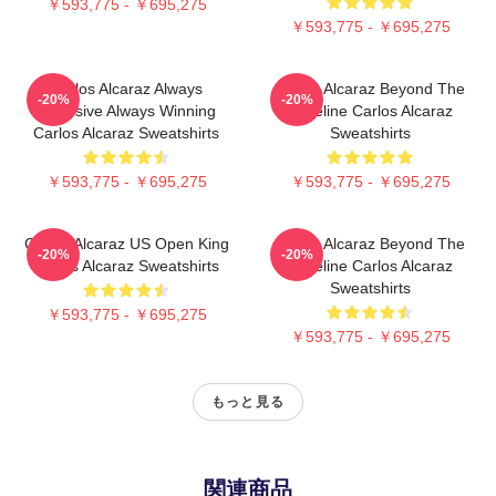
￥593,775 - ￥695,275
￥593,775 - ￥695,275
Carlos Alcaraz Always
Carlos Alcaraz Beyond The
-20%
-20%
Explosive Always Winning
Baseline Carlos Alcaraz
Carlos Alcaraz Sweatshirts
Sweatshirts
￥593,775 - ￥695,275
￥593,775 - ￥695,275
Carlos Alcaraz US Open King
Carlos Alcaraz Beyond The
-20%
-20%
Carlos Alcaraz Sweatshirts
Baseline Carlos Alcaraz
Sweatshirts
￥593,775 - ￥695,275
￥593,775 - ￥695,275
もっと見る
関連商品