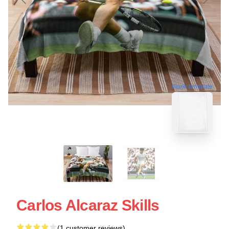
blank template
Carlos Alcaraz Skills
(1 customer reviews)