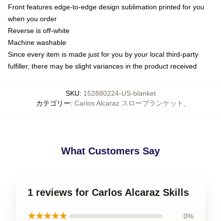
Front features edge-to-edge design sublimation printed for you
when you order
Reverse is off-white
Machine washable
Since every item is made just for you by your local third-party
fulfiller, there may be slight variances in the product received
SKU
:
152880224-US-blanket
カテゴリー
:
Carlos Alcaraz スローブランケット
,
What Customers Say
1 reviews for Carlos Alcaraz Skills
★★★★★
0%