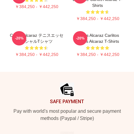
Shirts
￥384,250 - ￥442,250
￥384,250 - ￥442,250
Carlos Alcaraz テニスエッセ
Carlos Alcaraz Carlitos
-20%
-20%
ンシャルTシャツ
Carlos Alcaraz T-Shirts
￥384,250 - ￥442,250
￥384,250 - ￥442,250
Footer
SAFE PAYMENT
Pay with world's most popular and secure payment
methods (Paypal / Stripe)