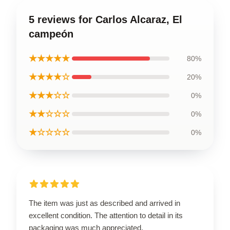
5 reviews for Carlos Alcaraz, El
campeón
★★★★★
80%
★★★★☆
20%
★★★☆☆
0%
★★☆☆☆
0%
★☆☆☆☆
0%
The item was just as described and arrived in
excellent condition. The attention to detail in its
packaging was much appreciated.