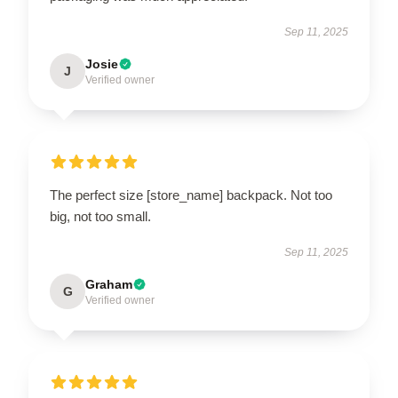
Sep 11, 2025
Josie
J
Verified owner
The perfect size [store_name] backpack. Not too
big, not too small.
Sep 11, 2025
Graham
G
Verified owner