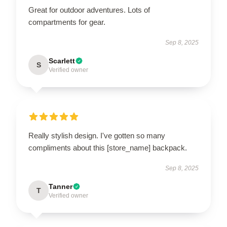
Great for outdoor adventures. Lots of
compartments for gear.
Sep 8, 2025
Scarlett
S
Verified owner
Really stylish design. I've gotten so many
compliments about this [store_name] backpack.
Sep 8, 2025
Tanner
T
Verified owner