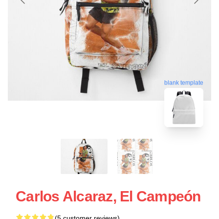
blank template
Carlos Alcaraz, El Campeón
(5 customer reviews)