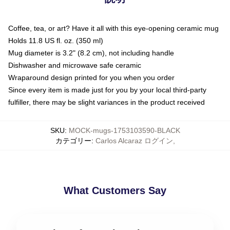
Coffee, tea, or art? Have it all with this eye-opening ceramic mug
Holds 11.8 US fl. oz. (350 ml)
Mug diameter is 3.2" (8.2 cm), not including handle
Dishwasher and microwave safe ceramic
Wraparound design printed for you when you order
Since every item is made just for you by your local third-party
fulfiller, there may be slight variances in the product received
SKU
:
MOCK-mugs-1753103590-BLACK
カテゴリー
:
Carlos Alcaraz ログイン
,
What Customers Say