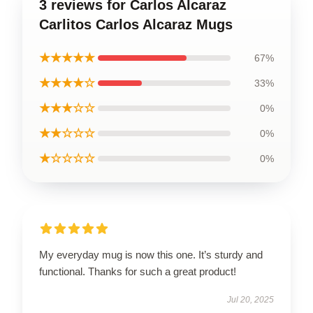
3 reviews for Carlos Alcaraz
Carlitos Carlos Alcaraz Mugs
★★★★★
67%
★★★★☆
33%
★★★☆☆
0%
★★☆☆☆
0%
★☆☆☆☆
0%
My everyday mug is now this one. It’s sturdy and
functional. Thanks for such a great product!
Jul 20, 2025