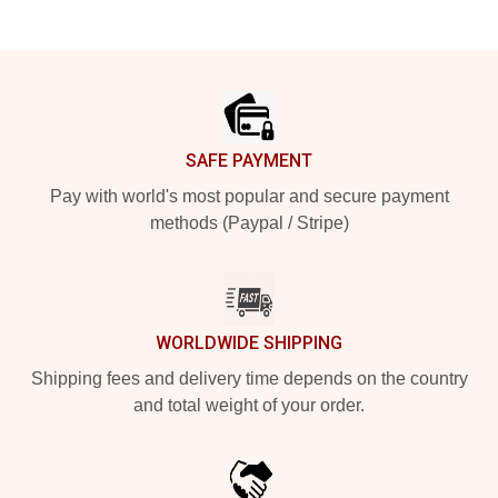
Footer
SAFE PAYMENT
Pay with world's most popular and secure payment
methods (Paypal / Stripe)
WORLDWIDE SHIPPING
Shipping fees and delivery time depends on the country
and total weight of your order.