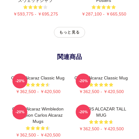
スウェットシャツ
Posters
￥593,775 - ￥695,275
￥287,100 - ￥665,550
もっと見る
関連商品
Carlos Alcaraz Classic Mug
Carlos Alcaraz Classic Mug
-20%
-20%
￥362,500 - ￥420,500
￥362,500 - ￥420,500
Carlos Alcaraz Wimbledon
CARLOS ALCAZAR TALL
-20%
-20%
Champion Carlos Alcaraz
MUG
Mugs
￥362,500 - ￥420,500
￥362,500 - ￥420,500