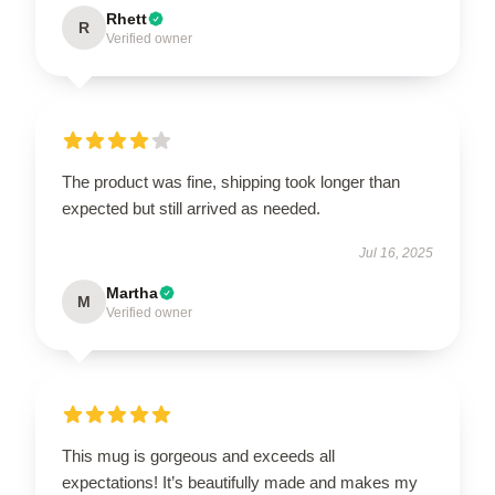
Rhett
R
Verified owner
The product was fine, shipping took longer than
expected but still arrived as needed.
Jul 16, 2025
Martha
M
Verified owner
This mug is gorgeous and exceeds all
expectations! It’s beautifully made and makes my