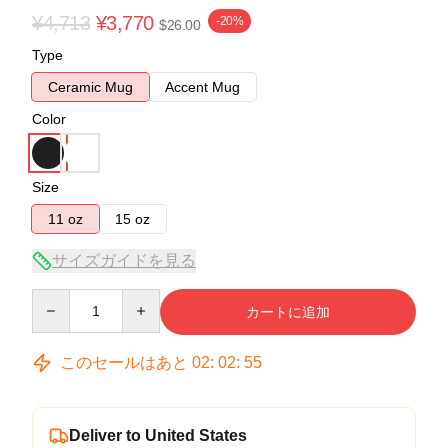
¥4,713
¥3,770
-20%
$26.00
Type
Ceramic Mug
Accent Mug
Color
Size
11 oz
15 oz
サイズガイドを見る
Quantity
カートに追加
このセールはあと
02
:
02
:
54
Deliver to United States