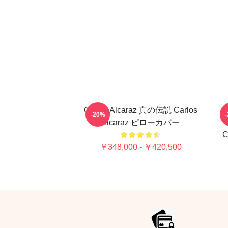
Carlos Alcaraz 真の伝説 Carlos
-20%
Alcaraz ピローカバー
C
￥348,000 - ￥420,500
Footer