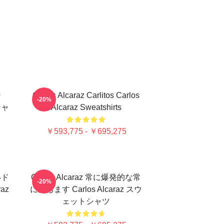
ン
Carlos Alcaraz Carlitos Carlos
-20%
シャ
Alcaraz Sweatshirts
￥593,775 - ￥695,275
いド
Carlos Alcaraz 常に爆発的な常
-20%
az
に勝ちます Carlos Alcaraz スウ
ェットシャツ