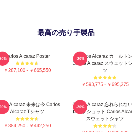
最高の売り手製品
Carlos Alcaraz Poster
Carlos Alcaraz カールト
-20%
-20%
Carlos Alcaraz スウェット
￥287,100 - ￥665,550
ツ
￥593,775 - ￥695,275
rlos Alcaraz 未来は今 Carlos
Carlos Alcaraz 忘れられな
-20%
-20%
Alcaraz Tシャツ
ロップショット Carlos Alcar
スウェットシャツ
￥384,250 - ￥442,250