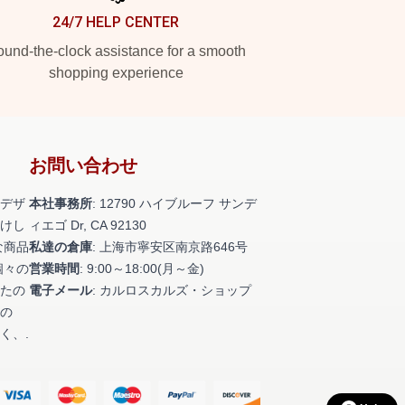
24/7 HELP CENTER
und-the-clock assistance for a smooth
shopping experience
お問い合わせ
デザ
本社事務所
: 12790 ハイブルーフ サンデ
けし
ィエゴ Dr, CA 92130
な商品
私達の倉庫
: 上海市寧安区南京路646号
個々の
営業時間
: 9:00～18:00(月～金)
たの
電子メール
: カルロスカルズ・ショップ
の
く、.