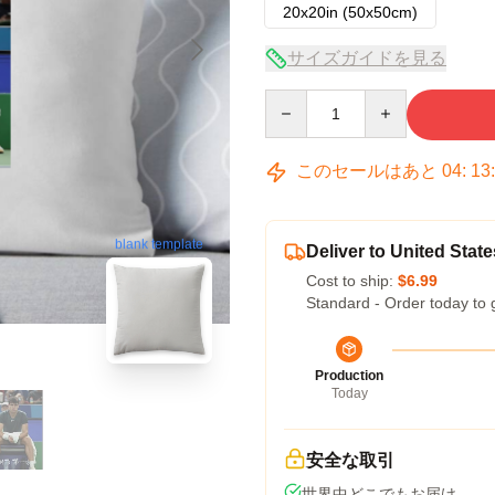
20x20in (50x50cm)
サイズガイドを見る
Quantity
このセールはあと
04
:
13
blank template
Deliver to United State
Cost to ship:
$6.99
Standard - Order today to 
Production
Today
安全な取引
世界中どこでもお届け