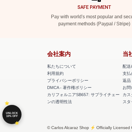
SAFE PAYMENT
Pay with world's most popular and sec
payment methods (Paypal / Stripe)
会社案内
当
私たちについて
配送
利用規約
支払
プライバシーポリシー
返品
DMCA - 著作権ポリシー
お問
カリフォルニアSB657: サプライチェー
カス
ンの透明性法
スタ
UNLOCK
10% OFF
© Carlos Alcaraz Shop ⚡️ Officially Licensed 