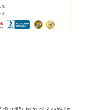
提供
返金
受け取った製品にわずかなバリアンスがあるか