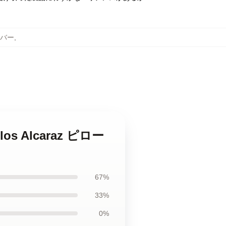
ーカバー
,
los Alcaraz ピロー
67%
33%
0%