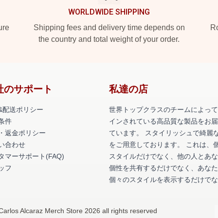
WORLDWIDE SHIPPING
ure
Shipping fees and delivery time depends on
Ro
the country and total weight of your order.
社のサポート
私達の店
&配送ポリシー
世界トップクラスのチームによって
条件
インされている高品質な製品をお届
・返金ポリシー
ています。 スタイリッシュで綺麗
い合わせ
をご用意しております。 これは、
タマーサポート(FAQ)
スタイルだけでなく、他の人とあな
ッフ
個性を共有するだけでなく、あなた
個々のスタイルを表示するだけでな
Carlos Alcaraz Merch Store 2026 all rights reserved