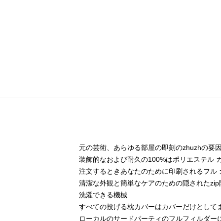
元の芸術、あらゆる部屋の即刻のzhuzhの
装飾的なおよび耐久の100%はポリエステル カ
注文するときあなたのために印刷されるフル 
清潔な外観と簡単なケアのための隠されたzip
洗濯できる機械
すべての投げる枕カバーはカバーだけとして
ローカルのサードパーティのフルフィルダー