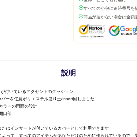
すべての小包に追跡番号を
商品が届かない場合は全額
説明
要因が付いているアクセントのクッション
バーを任意ポリエステル盛り土/insert回しました
カラーの両面の設計
開口部
またはインサートが付いているカバーとして利用できます
によって、すべてのアイテムがあなただけのために作られているので、