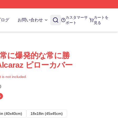
カスタマーサ
カートを
ブログ
お問い合わせ
ポート
見る
araz 常に爆発的な常に勝
 Alcaraz ピローカバー
t is not included.
)
%
in (40x40cm)
18x18in (45x45cm)