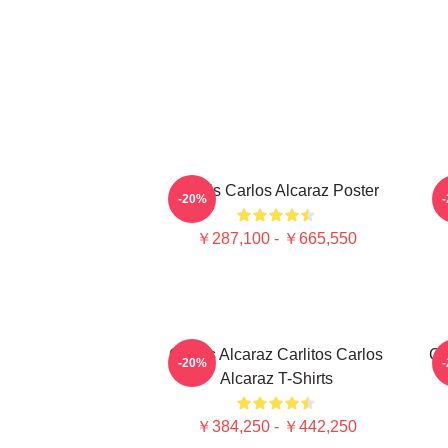
Tennis Carlos Alcaraz Poster
-20%
￥287,100 - ￥665,550
Carlos Alcaraz Carlitos Carlos
Ca
-20%
Alcaraz T-Shirts
￥384,250 - ￥442,250