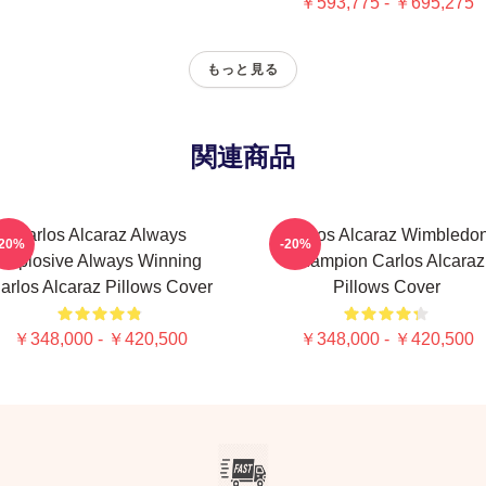
￥593,775 - ￥695,275
もっと見る
関連商品
Carlos Alcaraz Always
Carlos Alcaraz Wimbledo
-20%
-20%
Explosive Always Winning
Champion Carlos Alcaraz
arlos Alcaraz Pillows Cover
Pillows Cover
￥348,000 - ￥420,500
￥348,000 - ￥420,500