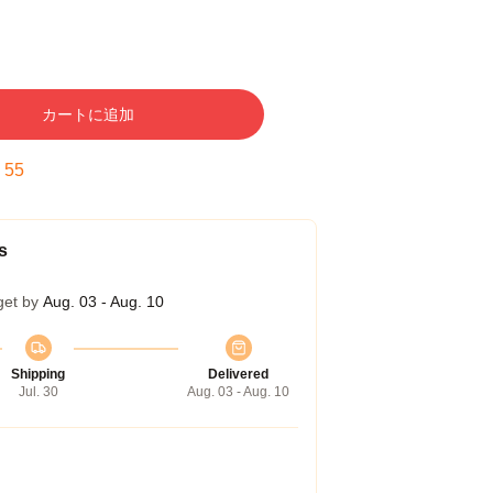
カートに追加
:
54
s
get by
Aug. 03 - Aug. 10
Shipping
Delivered
Jul. 30
Aug. 03 - Aug. 10